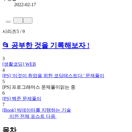
2022-02-17
시리즈
5 / 9
📂 공부한 것을 기록해보자 !
3
[생활코딩] WEB
4
[PS] '이것이 취업을 위한 코딩테스트다.' 문제풀이
5
[PS] 프로그래머스 문제풀이
읽는 중
6
[PS] 백준 문제풀이
7
[Book] 빅데이터를 지탱하는 기술
이전
전체 포스트
다음
목차