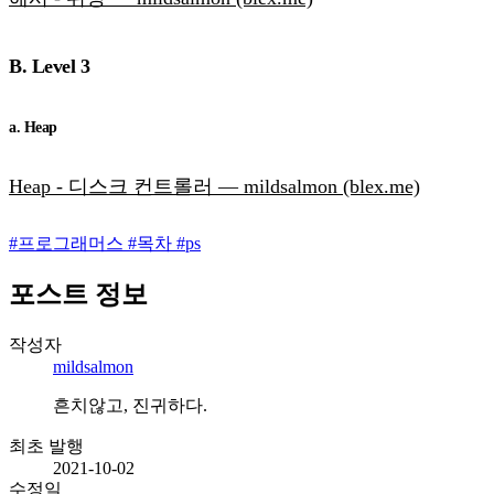
B. Level 3
a. Heap
Heap - 디스크 컨트롤러 — mildsalmon (blex.me)
#
프로그래머스
#
목차
#
ps
포스트 정보
작성자
mildsalmon
흔치않고, 진귀하다.
최초 발행
2021-10-02
수정일