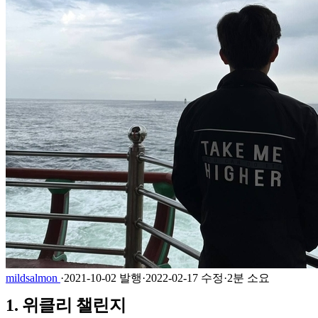
mildsalmon
·
2021-10-02 발행
·
2022-02-17 수정
·
2분 소요
1. 위클리 챌린지