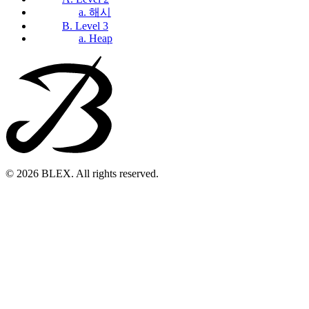
a. 해시
B. Level 3
a. Heap
© 2026 BLEX. All rights reserved.