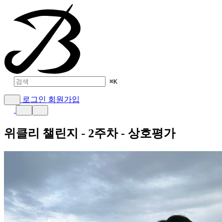
⌘
K
로그인
회원가입
위클리 챌린지 - 2주차 - 상호평가