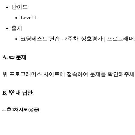
난이도
Level 1
출처
코딩테스트 연습 - 2주차_상호평가 | 프로그래머스 (pro
A. 📜 문제
위 프로그래머스 사이트에 접속하여 문제를 확인해주세
B. 💡 내 답안
a. 😊 1차 시도 (성공)