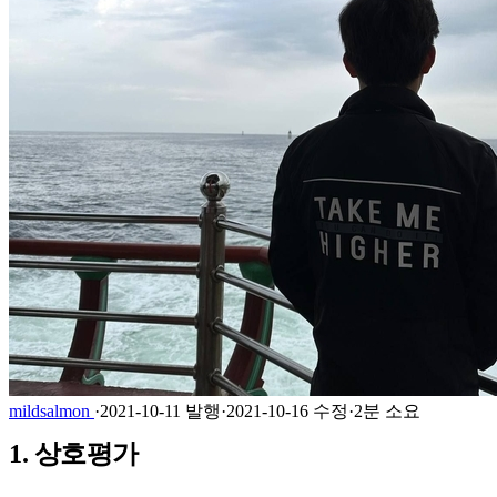
mildsalmon
·
2021-10-11 발행
·
2021-10-16 수정
·
2분 소요
1. 상호평가