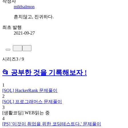
작성자
mildsalmon
흔치않고, 진귀하다.
최초 발행
2021-09-27
시리즈
3 / 9
📂 공부한 것을 기록해보자 !
1
[SQL] HackerRank 문제풀이
2
[SQL] 프로그래머스 문제풀이
3
[생활코딩] WEB
읽는 중
4
[PS] '이것이 취업을 위한 코딩테스트다.' 문제풀이