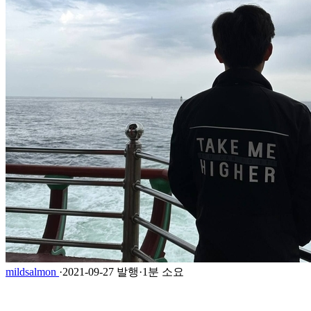
mildsalmon
·
2021-09-27 발행
·
1분 소요