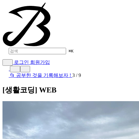
⌘
K
로그인
회원가입
📂 공부한 것을 기록해보자 !
3 / 9
[생활코딩] WEB