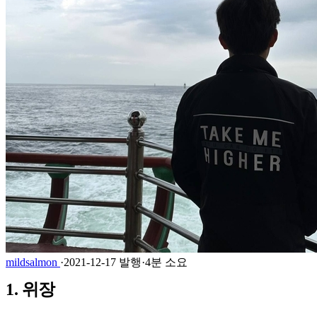
mildsalmon
·
2021-12-17 발행
·
4분 소요
1. 위장