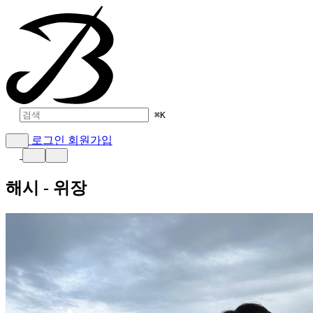
⌘
K
로그인
회원가입
해시 - 위장