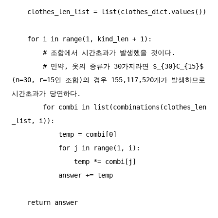
    clothes_len_list = list(clothes_dict.values())

    for i in range(1, kind_len + 1):

        # 조합에서 시간초과가 발생했을 것이다.

        # 만약, 옷의 종류가 30가지라면 $_{30}C_{15}$ 
(n=30, r=15인 조합)의 경우 155,117,520개가 발생하므로 
시간초과가 당연하다.

        for combi in list(combinations(clothes_len
_list, i)):

            temp = combi[0]

            for j in range(1, i):

                temp *= combi[j]

            answer += temp

    return answer
