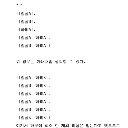
    """

    [[얼굴A],

     [얼굴B],

     [하의A],

     [얼굴A, 하의A],

     [얼굴B, 하의A]]

    위 경우는 아래처럼 생각할 수 있다.

    [[얼굴A, 하의x],

     [얼굴B, 하의x],

     [얼굴x, 하의A],

     [얼굴A, 하의A],

     [얼굴B, 하의A],

     [얼굴x, 하의x]]

    여기서 하루에 최소 한 개의 의상은 입는다고 했으므로 