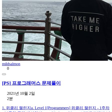
mildsalmon
0
[PS] 프로그래머스 문제풀이
2021년 10월 2일
2분
1. 위클리 챌린지a. Level 1[Programmers] 위클리 챌린지 - 1주차