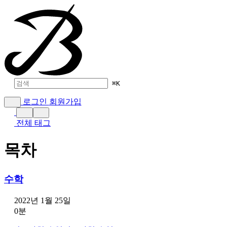
⌘
K
로그인
회원가입
전체 태그
목차
수학
2022년 1월 25일
0분