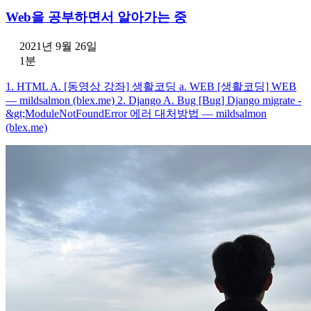
Web을 공부하면서 알아가는 중
2021년 9월 26일
1분
1. HTML A. [동영상 강좌] 생활코딩 a. WEB [생활코딩] WEB
— mildsalmon (blex.me) 2. Django A. Bug [Bug] Django migrate -
&gt;ModuleNotFoundError 에러 대처방법 — mildsalmon
(blex.me)