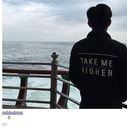
mildsalmon
0