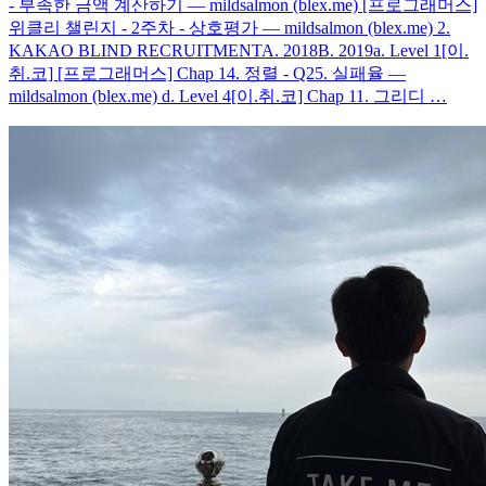
- 부족한 금액 계산하기 — mildsalmon (blex.me) [프로그래머스]
위클리 챌린지 - 2주차 - 상호평가 — mildsalmon (blex.me) 2.
KAKAO BLIND RECRUITMENTA. 2018B. 2019a. Level 1[이.
취.코] [프로그래머스] Chap 14. 정렬 - Q25. 실패율 —
mildsalmon (blex.me) d. Level 4[이.취.코] Chap 11. 그리디 …