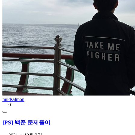
mildsalmon
0
[PS] 백준 문제풀이