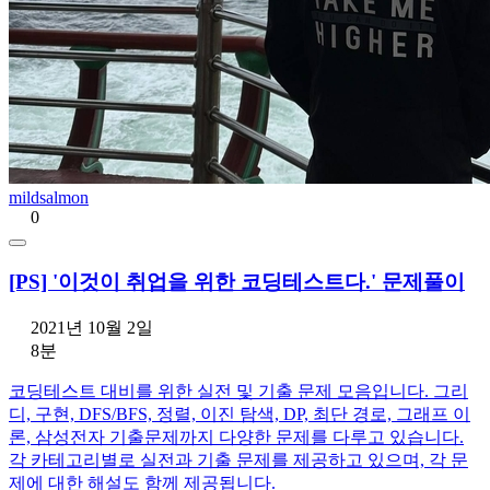
mildsalmon
0
[PS] '이것이 취업을 위한 코딩테스트다.' 문제풀이
2021년 10월 2일
8분
코딩테스트 대비를 위한 실전 및 기출 문제 모음입니다. 그리
디, 구현, DFS/BFS, 정렬, 이진 탐색, DP, 최단 경로, 그래프 이
론, 삼성전자 기출문제까지 다양한 문제를 다루고 있습니다.
각 카테고리별로 실전과 기출 문제를 제공하고 있으며, 각 문
제에 대한 해설도 함께 제공됩니다.