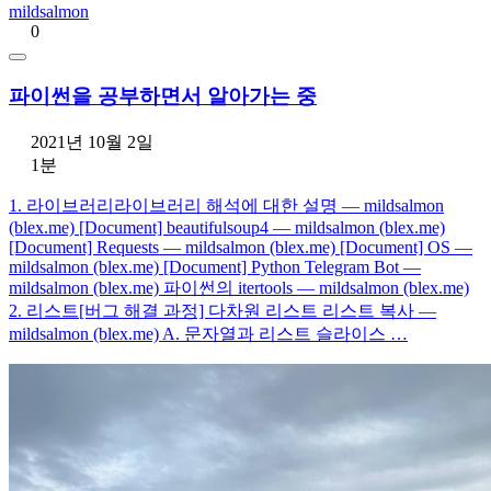
mildsalmon
0
파이썬을 공부하면서 알아가는 중
2021년 10월 2일
1분
1. 라이브러리라이브러리 해석에 대한 설명 — mildsalmon
(blex.me) [Document] beautifulsoup4 — mildsalmon (blex.me)
[Document] Requests — mildsalmon (blex.me) [Document] OS —
mildsalmon (blex.me) [Document] Python Telegram Bot —
mildsalmon (blex.me) 파이썬의 itertools — mildsalmon (blex.me)
2. 리스트[버그 해결 과정] 다차원 리스트 리스트 복사 —
mildsalmon (blex.me) A. 문자열과 리스트 슬라이스 …