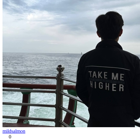
mildsalmon
0