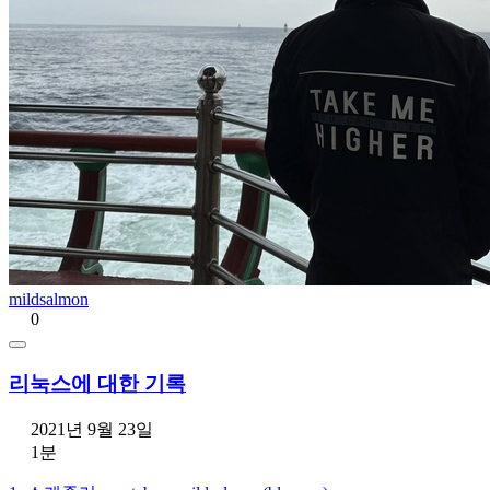
mildsalmon
0
리눅스에 대한 기록
2021년 9월 23일
1분