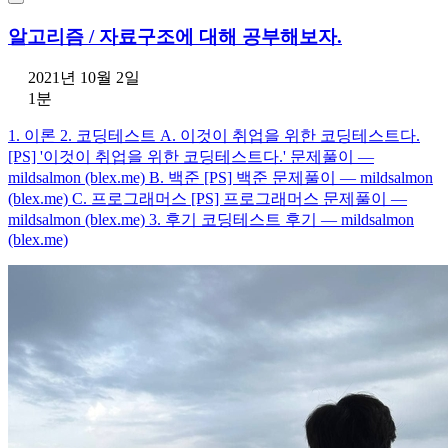
알고리즘 / 자료구조에 대해 공부해보자.
2021년 10월 2일
1분
1. 이론 2. 코딩테스트 A. 이것이 취업을 위한 코딩테스트다.
[PS] '이것이 취업을 위한 코딩테스트다.' 문제풀이 —
mildsalmon (blex.me) B. 백준 [PS] 백준 문제풀이 — mildsalmon
(blex.me) C. 프로그래머스 [PS] 프로그래머스 문제풀이 —
mildsalmon (blex.me) 3. 후기 코딩테스트 후기 — mildsalmon
(blex.me)