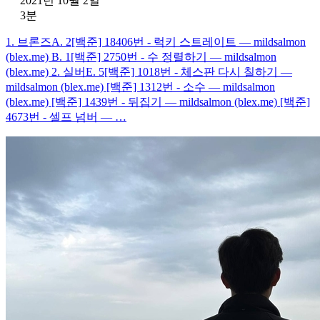
2021년 10월 2일
3분
1. 브론즈A. 2[백준] 18406번 - 럭키 스트레이트 — mildsalmon
(blex.me) B. 1[백준] 2750번 - 수 정렬하기 — mildsalmon
(blex.me) 2. 실버E. 5[백준] 1018번 - 체스판 다시 칠하기 —
mildsalmon (blex.me) [백준] 1312번 - 소수 — mildsalmon
(blex.me) [백준] 1439번 - 뒤집기 — mildsalmon (blex.me) [백준]
4673번 - 셀프 넘버 — …