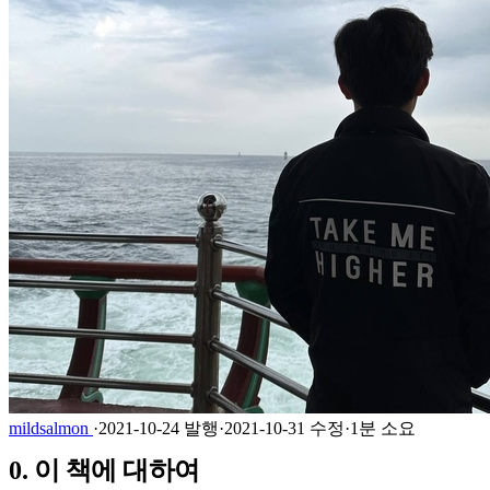
mildsalmon
·
2021-10-24 발행
·
2021-10-31 수정
·
1분 소요
0. 이 책에 대하여