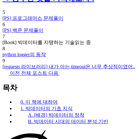
5
[PS] 프로그래머스 문제풀이
6
[PS] 백준 문제풀이
7
[Book] 빅데이터를 지탱하는 기술
읽는 중
8
python logger의 동작
9
[requests 라이브러리] 내가 아는 timeout은 너무 추상적이였어..
이전
전체 포스트
다음
목차
0. 이 책에 대하여
1. 빅데이터의 기초 지식
A. [배경] 빅데이터의 정착
B. 빅데이터 시대의 데이터 분석 기반