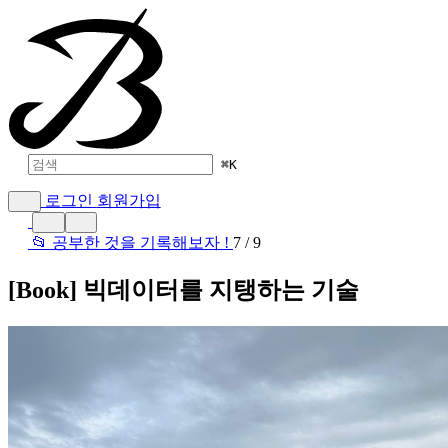
⌘
K
로그인
회원가입
📂 공부한 것을 기록해보자 !
7 / 9
[Book] 빅데이터를 지탱하는 기술