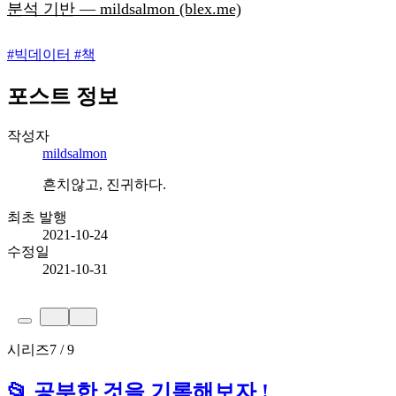
분석 기반 — mildsalmon (blex.me)
#
빅데이터
#
책
포스트 정보
작성자
mildsalmon
흔치않고, 진귀하다.
최초 발행
2021-10-24
수정일
2021-10-31
시리즈
7 / 9
📂 공부한 것을 기록해보자 !