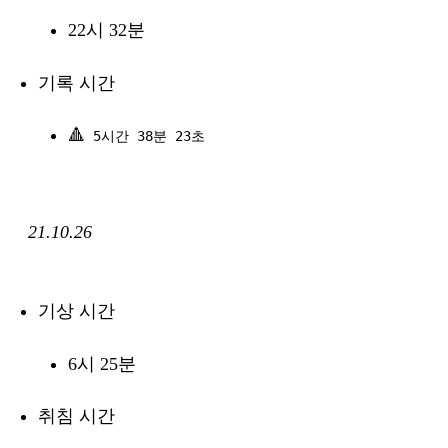
22시 32분
기록 시간
🔺
5시간 38분 23초
21.10.26
기상 시간
6시 25분
취침 시간