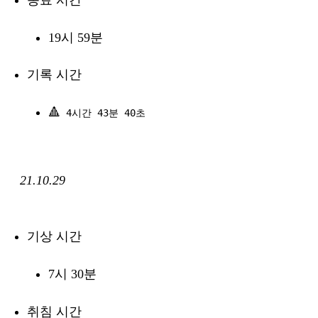
종료 시간
19시 59분
기록 시간
🔺
4시간 43분 40초
21.10.29
기상 시간
7시 30분
취침 시간