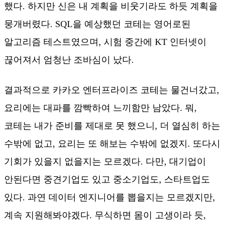
했다. 하지만 신은 내 계획을 비웃기라도 하듯 계획을
뭉개버렸다. SQL을 예상했던 코테는 영어로된
알고리즘 테스트였으며, 시험 중간에 KT 인터넷이
끊어져서 엄청난 조바심이 났다.
결과적으로 카카오 엔터프라이즈 코테는 물건너갔고,
요리에는 대파를 깜빡하여 느끼함만 남았다. 뭐,
코테는 내가 준비를 제대로 못 했으니, 더 열심히 하는
수밖에 없고, 요리는 또 해보는 수밖에 없겠지. 또다시
기회가 있을지 없을지는 모르겠다. 다만, 대기업이
안된다면 중견기업도 있고 중소기업도, 스타트업도
있다. 과연 데이터 엔지니어를 뽑을지는 모르겠지만,
계속 지원해봐야겠다. 무식하면 몸이 고생이라 듯,