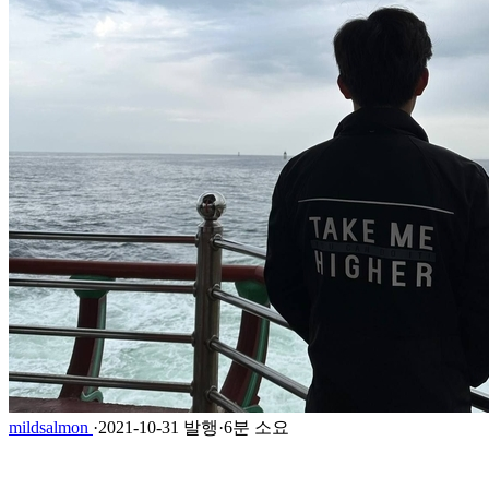
mildsalmon
·
2021-10-31 발행
·
6분 소요