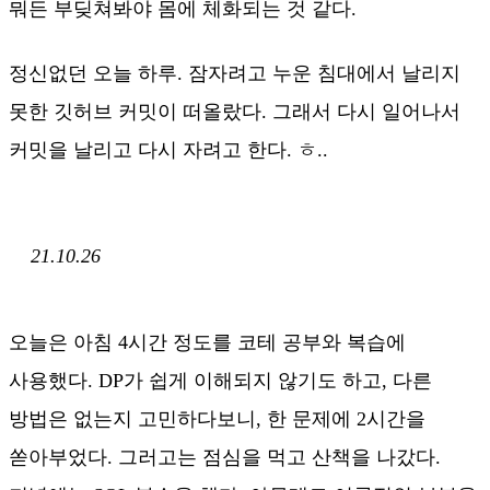
뭐든 부딪쳐봐야 몸에 체화되는 것 같다.
정신없던 오늘 하루. 잠자려고 누운 침대에서 날리지
못한 깃허브 커밋이 떠올랐다. 그래서 다시 일어나서
커밋을 날리고 다시 자려고 한다. ㅎ..
21.10.26
오늘은 아침 4시간 정도를 코테 공부와 복습에
사용했다. DP가 쉽게 이해되지 않기도 하고, 다른
방법은 없는지 고민하다보니, 한 문제에 2시간을
쏟아부었다. 그러고는 점심을 먹고 산책을 나갔다.