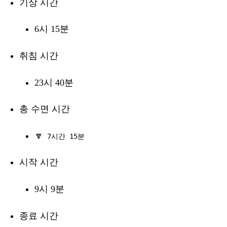
기상 시간
6시 15분
취침 시간
23시 40분
총 수면 시간
🔽
7시간 15분
시작 시간
9시 9분
종료 시간