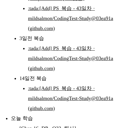
:tada:[Add] PS_복습 - 43일차 ·
mildsalmon/CodingTest-Study@03ea91a
(github.com)
3일전 복습
:tada:[Add] PS_복습 - 43일차 ·
mildsalmon/CodingTest-Study@03ea91a
(github.com)
14일전 복습
:tada:[Add] PS_복습 - 43일차 ·
mildsalmon/CodingTest-Study@03ea91a
(github.com)
오늘 학습