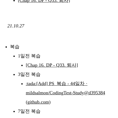
[Chap 16. DP - Q33. 퇴사]
21.10.27
복습
1일전 복습
[Chap 16. DP - Q33. 퇴사]
3일전 복습
:tada:[Add] PS_복습 - 44일차 ·
mildsalmon/CodingTest-Study@d395384
(github.com)
7일전 복습