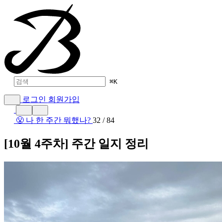
⌘
K
로그인
회원가입
😤 나 한 주간 뭐했나?
32 / 84
[10월 4주차] 주간 일지 정리