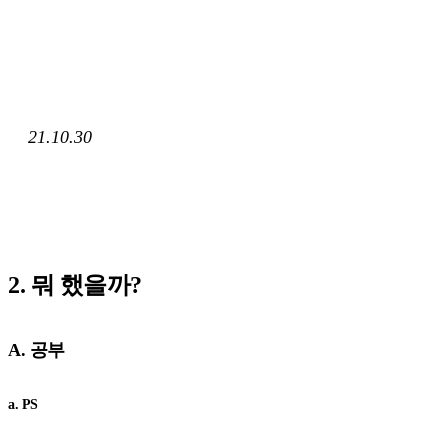
21.10.30
2. 뭐 했을까?
A. 공부
a. PS