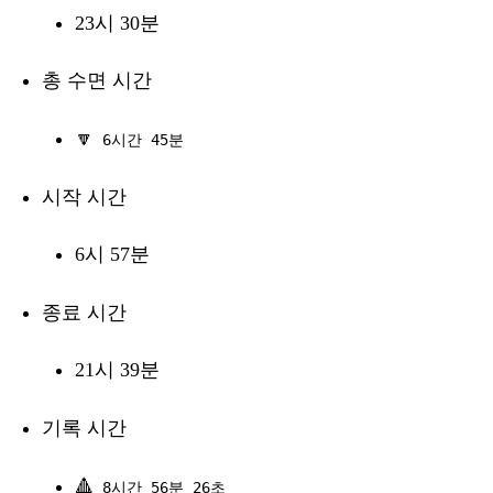
23시 30분
총 수면 시간
🔽
6시간 45분
시작 시간
6시 57분
종료 시간
21시 39분
기록 시간
🔺
8시간 56분 26초