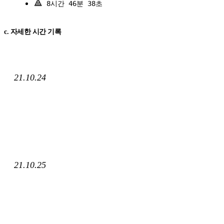
🔺
8시간 46분 38초
c. 자세한 시간 기록
21.10.24
21.10.25