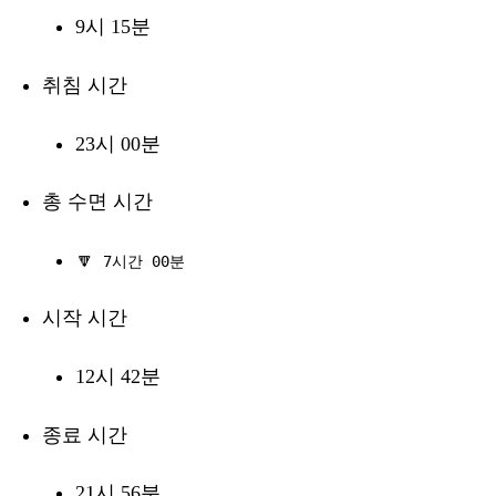
9시 15분
취침 시간
23시 00분
총 수면 시간
🔽
7시간 00분
시작 시간
12시 42분
종료 시간
21시 56분