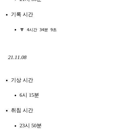
기록 시간
🔽
4시간 34분 9초
21.11.08
기상 시간
6시 15분
취침 시간
23시 50분