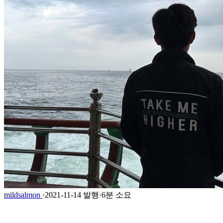
mildsalmon
·
2021-11-14 발행
·
6분 소요