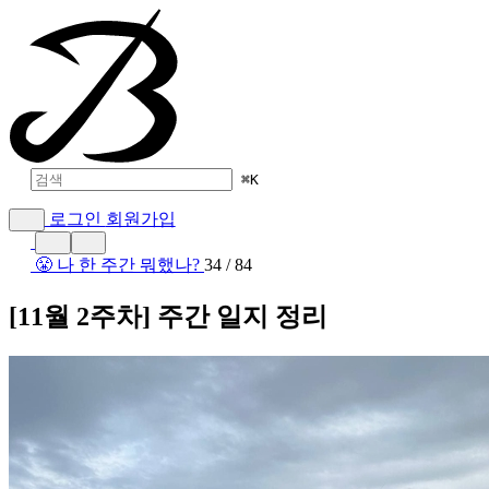
⌘
K
로그인
회원가입
😤 나 한 주간 뭐했나?
34 / 84
[11월 2주차] 주간 일지 정리