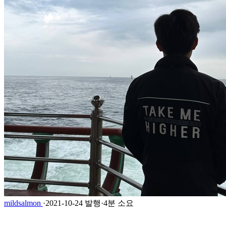
mildsalmon
·
2021-10-24 발행
·
4분 소요