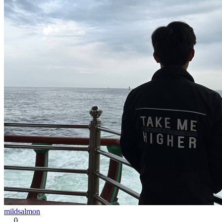
mildsalmon
0