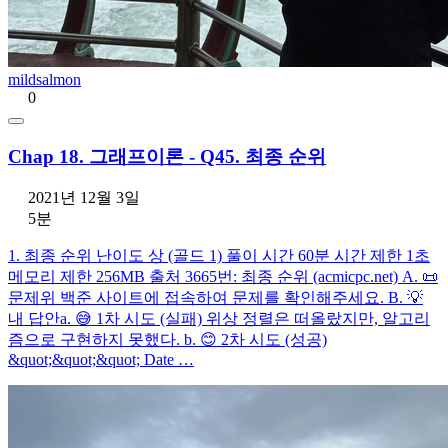
mildsalmon
0
Chap 18. 그래프이론 - Q45. 최종 순위
2021년 12월 3일
5분
1. 최종 순위 난이도 상 (골드 1) 풀이 시간 60분 시간 제한 1초
메모리 제한 256MB 출처 3665번: 최종 순위 (acmicpc.net) A. 📜
문제위 백준 사이트에 접속하여 문제를 확인해주세요. B. 💡
내 답안a. 😅 1차 시도 (실패) 위상 정렬은 떠올랐지만, 알고리
즘으로 구현하지 못했다. b. 😊 2차 시도 (성공)
&quot;&quot;&quot; Date …