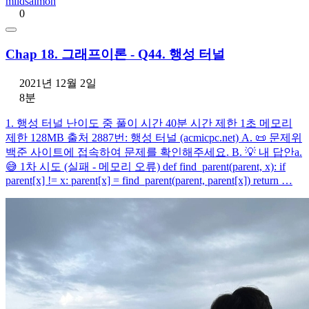
mildsalmon
0
Chap 18. 그래프이론 - Q44. 행성 터널
2021년 12월 2일
8분
1. 행성 터널 난이도 중 풀이 시간 40분 시간 제한 1초 메모리
제한 128MB 출처 2887번: 행성 터널 (acmicpc.net) A. 📜 문제위
백준 사이트에 접속하여 문제를 확인해주세요. B. 💡 내 답안a.
😅 1차 시도 (실패 - 메모리 오류) def find_parent(parent, x): if
parent[x] != x: parent[x] = find_parent(parent, parent[x]) return …