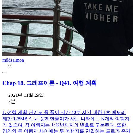
mildsalmon
0
Chap 18. 그래프이론 - Q41. 여행 계획
2021년 11월 29일
7분
1. 여행 계획 난이도 중 풀이 시간 40분 시간 제한 1초 메모리
제한 128MB A. 📜 문제한울이가 사는 나라에는 N개의 여행지
가 있으며, 각 여행지는 1~N번까지의 번호로 구분된다. 또한
임의의 두 여행지 사이에는 두 여행지를 연결하는 도로가 존재