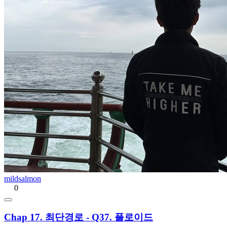
mildsalmon
0
Chap 17. 최단경로 - Q37. 플로이드