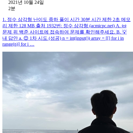
2021년 10월 24일
2분
1. 정수 삼각형 난이도 중하 풀이 시간 30분 시간 제한 2초 메모
리 제한 128 MB 출처 1932번: 정수 삼각형 (acmicpc.net) A. 📜
문제 위 백준 사이트에 접속하여 문제를 확인해주세요. B. 💡
내 답안 a. 😊 1차 시도 (성공) n = int(input()) array = [[] for i in
range(n)] for i …