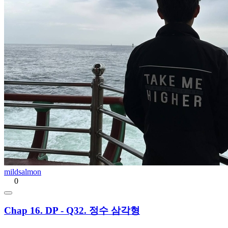
mildsalmon
0
Chap 16. DP - Q32. 정수 삼각형