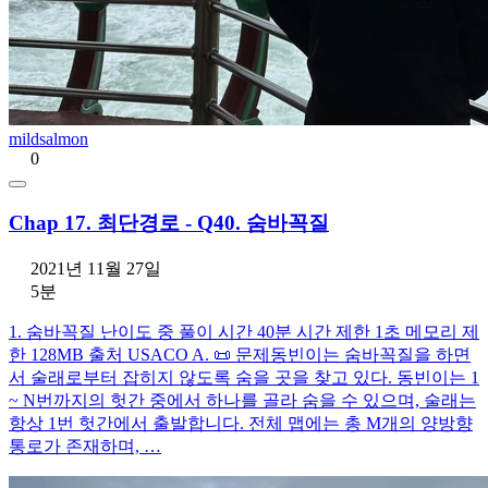
mildsalmon
0
Chap 17. 최단경로 - Q40. 숨바꼭질
2021년 11월 27일
5분
1. 숨바꼭질 난이도 중 풀이 시간 40분 시간 제한 1초 메모리 제
한 128MB 출처 USACO A. 📜 문제동빈이는 숨바꼭질을 하면
서 술래로부터 잡히지 않도록 숨을 곳을 찾고 있다. 동빈이는 1
~ N번까지의 헛간 중에서 하나를 골라 숨을 수 있으며, 술래는
항상 1번 헛간에서 출발합니다. 전체 맵에는 총 M개의 양방향
통로가 존재하며, …