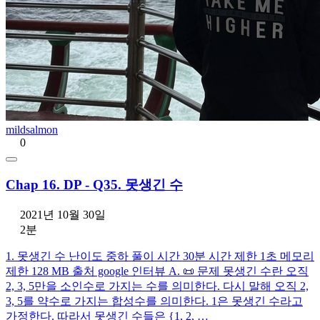
mildsalmon
0
Chap 16. DP - Q35. 못생긴 수
2021년 10월 30일
2분
1. 못생긴 수 난이도 중하 풀이 시간 30분 시간 제한 1초 메모리
제한 128 MB 출처 google 인터뷰 A. 📜 문제 못생긴 수란 오직
2, 3, 5만을 소인수로 가지는 수를 의미한다. 다시 말해 오직 2,
3, 5를 약수로 가지는 합성수를 의미한다. 1은 못생긴 수라고
가정한다. 따라서 못생긴 수들은 {1, 2, …