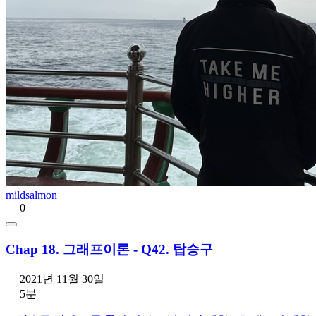
mildsalmon
0
Chap 18. 그래프이론 - Q42. 탑승구
2021년 11월 30일
5분