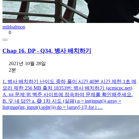
mildsalmon
0
Chap 16. DP - Q34. 병사 배치하기
2021년 10월 28일
2분
1. 병사 배치하기 난이도 중하 풀이 시간 40분 시간 제한 1초 메
모리 제한 256 MB 출처 18353번: 병사 배치하기 (acmicpc.net)
A. 📜 문제 위 백준 사이트에 접속하여 문제를 확인해주세요.
B. 💡 내 답안 a. 😅 1차 시도 (실패) n = int(input()) array =
list(map(int, input().split())) dp = [array[-1]] for i …