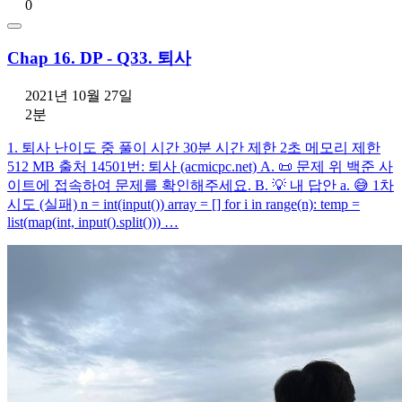
0
Chap 16. DP - Q33. 퇴사
2021년 10월 27일
2분
1. 퇴사 난이도 중 풀이 시간 30분 시간 제한 2초 메모리 제한
512 MB 출처 14501번: 퇴사 (acmicpc.net) A. 📜 문제 위 백준 사
이트에 접속하여 문제를 확인해주세요. B. 💡 내 답안 a. 😅 1차
시도 (실패) n = int(input()) array = [] for i in range(n): temp =
list(map(int, input().split())) …