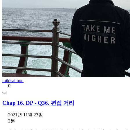
mildsalmon
0
Chap 16. DP - Q36. 편집 거리
2021년 11월 23일
2분