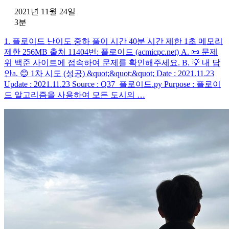
2021년 11월 24일
3분
1. 플로이드 난이도 중하 풀이 시간 40분 시간 제한 1초 메모리
제한 256MB 출처 11404번: 플로이드 (acmicpc.net) A. 📜 문제
위 백준 사이트에 접속하여 문제를 확인해주세요. B. 💡 내 답
안a. 😊 1차 시도 (성공) &quot;&quot;&quot; Date : 2021.11.23
Update : 2021.11.23 Source : Q37_플로이드.py Purpose : 플로이
드 알고리즘을 사용하여 모든 도시의 …