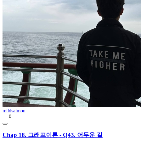
mildsalmon
0
Chap 18. 그래프이론 - Q43. 어두운 길