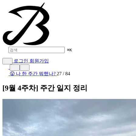
⌘
K
로그인
회원가입
😤 나 한 주간 뭐했나?
27 / 84
[9월 4주차] 주간 일지 정리