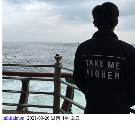
mildsalmon
·
2021-09-26 발행
·
4분 소요