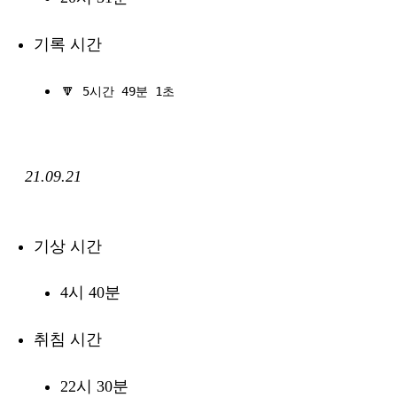
기록 시간
🔽
5시간 49분 1초
21.09.21
기상 시간
4시 40분
취침 시간
22시 30분