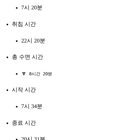
7시 20분
취침 시간
22시 20분
총 수면 시간
🔽
8시간 20분
시작 시간
7시 34분
종료 시간
20시 31분