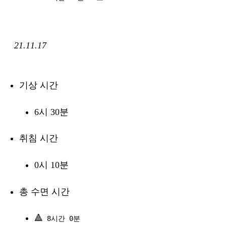
21.11.17
기상 시간
6시 30분
취침 시간
0시 10분
총 수면 시간
🔺
8시간 0분