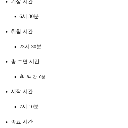
기상 시간
6시 30분
취침 시간
23시 30분
총 수면 시간
🔺
8시간 0분
시작 시간
7시 10분
종료 시간