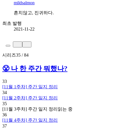
mildsalmon
흔치않고, 진귀하다.
최초 발행
2021-11-22
시리즈
35 / 84
😤 나 한 주간 뭐했나?
33
[11월 1주차] 주간 일지 정리
34
[11월 2주차] 주간 일지 정리
35
[11월 3주차] 주간 일지 정리
읽는 중
36
[11월 4주차] 주간 일지 정리
37