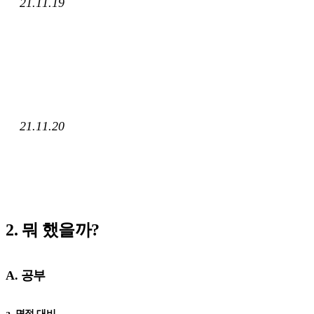
21.11.19
21.11.20
2. 뭐 했을까?
A. 공부
a. 면접 대비