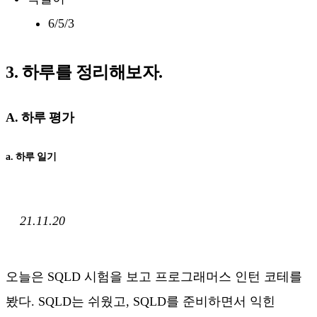
6/5/3
3. 하루를 정리해보자.
A. 하루 평가
a. 하루 일기
21.11.20
오늘은 SQLD 시험을 보고 프로그래머스 인턴 코테를
봤다. SQLD는 쉬웠고, SQLD를 준비하면서 익힌