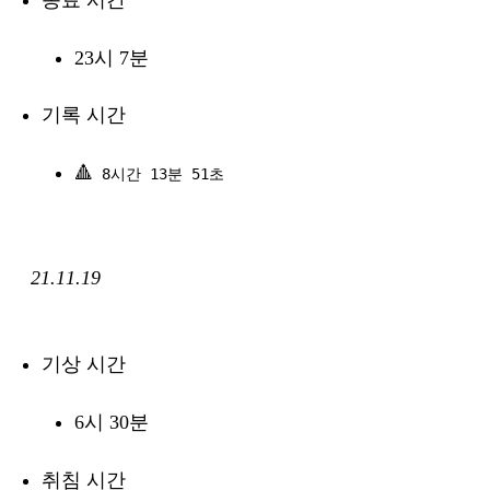
종료 시간
23시 7분
기록 시간
🔺
8시간 13분 51초
21.11.19
기상 시간
6시 30분
취침 시간