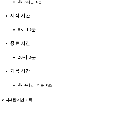
🔺
8시간 0분
시작 시간
8시 10분
종료 시간
20시 3분
기록 시간
🔺
4시간 25분 0초
c. 자세한 시간 기록