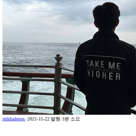
mildsalmon
·
2021-11-22 발행
·
3분 소요