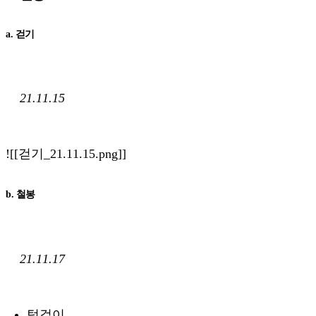
a. 걷기
21.11.15
![[걷기_21.11.15.png]]
b. 철봉
21.11.17
턱걸이