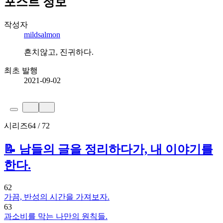
포스트 정보
작성자
mildsalmon
흔치않고, 진귀하다.
최초 발행
2021-09-02
시리즈
64 / 72
📝 남들의 글을 정리하다가, 내 이야기를
한다.
62
가끔, 반성의 시간을 가져보자.
63
과소비를 막는 나만의 원칙들.