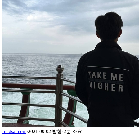
mildsalmon
·
2021-09-02 발행
·
2분 소요