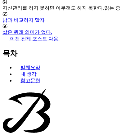
64
자신관리를 하지 못하면 아무것도 하지 못한다.
읽는 중
65
남과 비교하지 말자
66
삶은 원래 의미가 없다.
이전
전체 포스트
다음
목차
발췌요약
내 생각
참고문헌