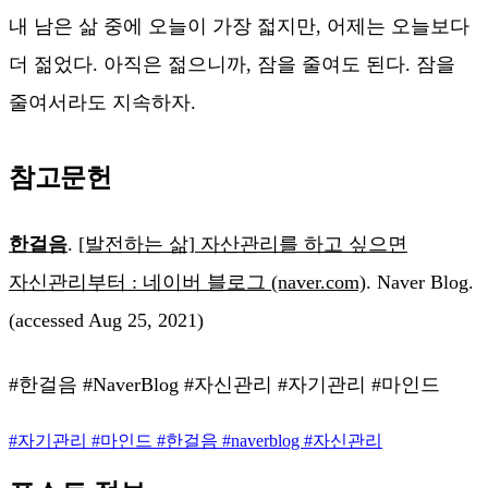
내 남은 삶 중에 오늘이 가장 젋지만, 어제는 오늘보다
더 젊었다. 아직은 젊으니까, 잠을 줄여도 된다. 잠을
줄여서라도 지속하자.
참고문헌
한걸음
.
[발전하는 삶] 자산관리를 하고 싶으면
자신관리부터 : 네이버 블로그 (naver.com)
. Naver Blog.
(accessed Aug 25, 2021)
#한걸음 #NaverBlog #자신관리 #자기관리 #마인드
#
자기관리
#
마인드
#
한걸음
#
naverblog
#
자신관리