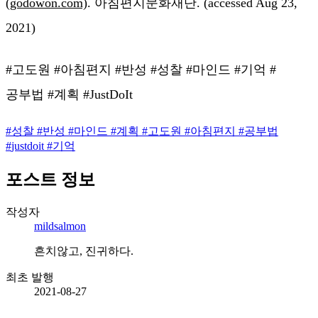
(godowon.com)
. 아침편지문화재단. (accessed Aug 23,
2021)
#고도원 #아침편지 #반성 #성찰 #마인드 #기억 #
공부법 #계획 #JustDoIt
#
성찰
#
반성
#
마인드
#
계획
#
고도원
#
아침편지
#
공부법
#
justdoit
#
기억
포스트 정보
작성자
mildsalmon
흔치않고, 진귀하다.
최초 발행
2021-08-27