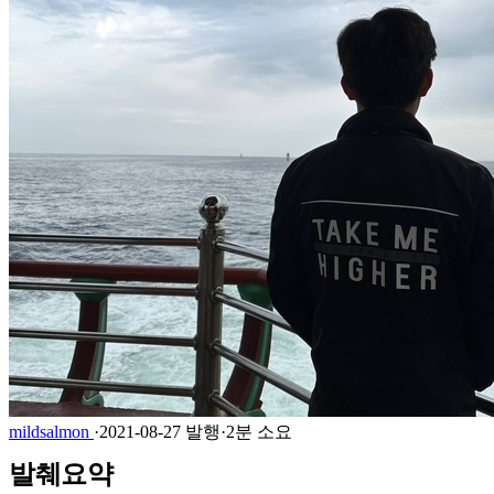
mildsalmon
·
2021-08-27 발행
·
2분 소요
발췌요약