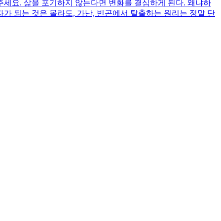
세요. 삶을 포기하지 않는다면 변화를 결심하게 된다. 왜냐하
가 되는 것은 몰라도, 가난, 빈곤에서 탈출하는 원리는 정말 단