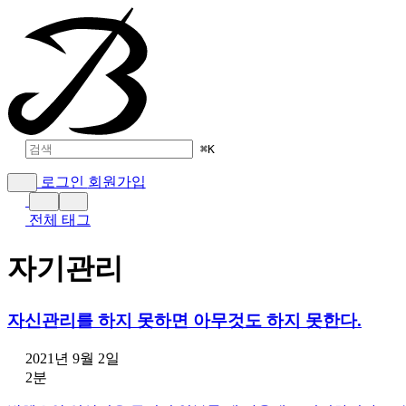
⌘
K
로그인
회원가입
전체 태그
자기관리
자신관리를 하지 못하면 아무것도 하지 못한다.
2021년 9월 2일
2분