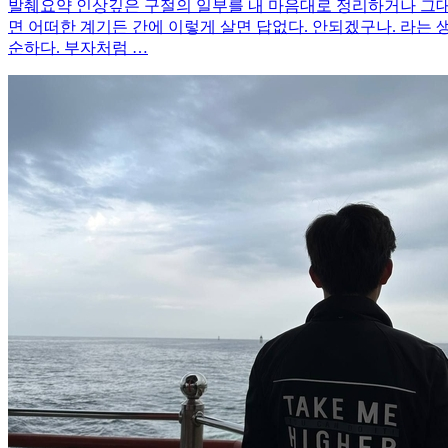
발췌요약 인상깊은 구절의 일부를 내 마음대로 정리하거나 그대
면 어떠한 계기든 간에 이렇게 살면 답없다. 안되겠구나. 라는 
순하다. 부자처럼 …