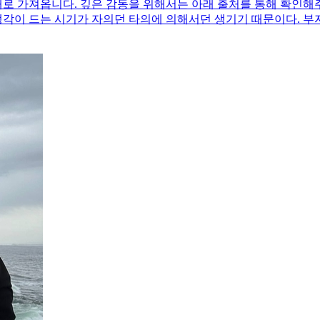
로 가져옵니다. 깊은 감동을 위해서는 아래 출처를 통해 확인해주
생각이 드는 시기가 자의던 타의에 의해서던 생기기 때문이다. 부자