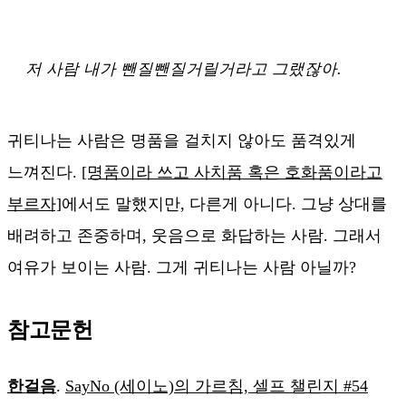
저 사람 내가 뺀질뺀질거릴거라고 그랬잖아.
귀티나는 사람은 명품을 걸치지 않아도 품격있게
느껴진다.
[명품이라 쓰고 사치품 혹은 호화품이라고
부르자]
에서도 말했지만, 다른게 아니다. 그냥 상대를
배려하고 존중하며, 웃음으로 화답하는 사람. 그래서
여유가 보이는 사람. 그게 귀티나는 사람 아닐까?
참고문헌
한걸음
.
SayNo (세이노)의 가르침, 셀프 챌린지 #54