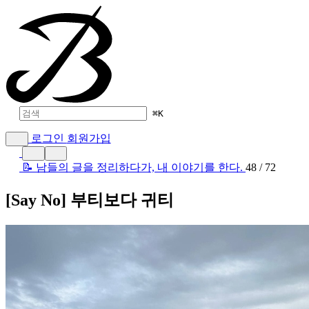
⌘
K
로그인
회원가입
📝 남들의 글을 정리하다가, 내 이야기를 한다.
48 / 72
[Say No] 부티보다 귀티