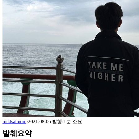
mildsalmon
·
2021-08-06 발행
·
1분 소요
발췌요약