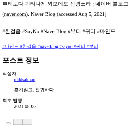
부티보다 귀티나게 외모에도 신경쓰라 : 네이버 블로그
(naver.com)
. Naver Blog (accessed Aug 5, 2021)
#한걸음 #SayNo #NaverBlog #부티 #귀티 #마인드
#
마인드
#
한걸음
#
naverblog
#
sayno
#
귀티
#
부티
포스트 정보
작성자
mildsalmon
흔치않고, 진귀하다.
최초 발행
2021-08-06