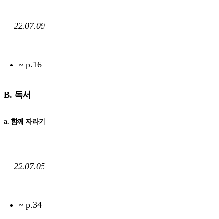
22.07.09
~ p.16
B. 독서
a. 함께 자라기
22.07.05
~ p.34