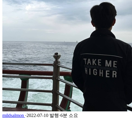
mildsalmon
·
2022-07-10 발행
·
6분 소요