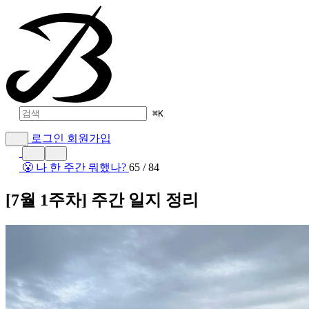
⌘
K
로그인
회원가입
😤 나 한 주간 뭐했나?
65 / 84
[7월 1주차] 주간 일지 정리