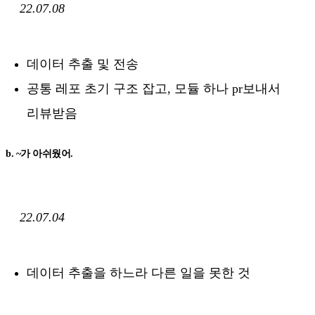
22.07.08
데이터 추출 및 전송
공통 레포 초기 구조 잡고, 모듈 하나 pr보내서
리뷰받음
b. ~가 아쉬웠어.
22.07.04
데이터 추출을 하느라 다른 일을 못한 것