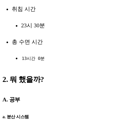
취침 시간
23시 30분
총 수면 시간
13시간 0분
2. 뭐 했을까?
A. 공부
a. 분산 시스템