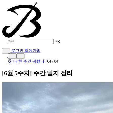
⌘
K
로그인
회원가입
😤 나 한 주간 뭐했나?
64 / 84
[6월 5주차] 주간 일지 정리