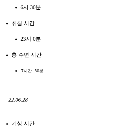
6시 30분
취침 시간
23시 0분
총 수면 시간
7시간 30분
22.06.28
기상 시간