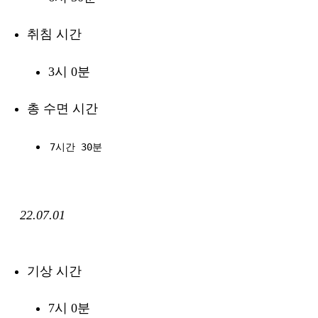
취침 시간
3시 0분
총 수면 시간
7시간 30분
22.07.01
기상 시간
7시 0분