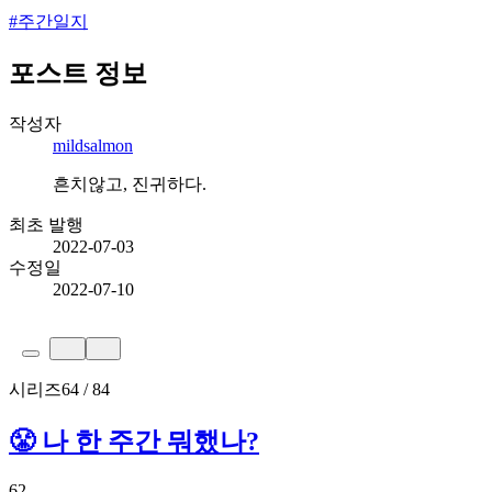
#
주간일지
포스트 정보
작성자
mildsalmon
흔치않고, 진귀하다.
최초 발행
2022-07-03
수정일
2022-07-10
시리즈
64 / 84
😤 나 한 주간 뭐했나?
62