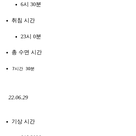
6시 30분
취침 시간
23시 0분
총 수면 시간
7시간 30분
22.06.29
기상 시간