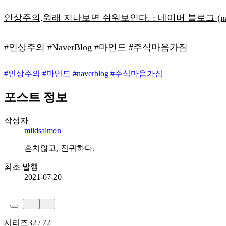
인상주의
.
원래 지나보면 쉬워보인다. : 네이버 블로그 (nave
#인상주의 #NaverBlog #마인드 #주식마음가짐
#
인상주의
#
마인드
#
naverblog
#
주식마음가짐
포스트 정보
작성자
mildsalmon
흔치않고, 진귀하다.
최초 발행
2021-07-20
시리즈
32 / 72