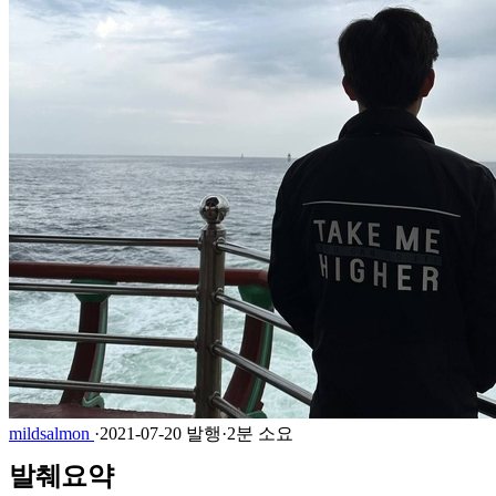
mildsalmon
·
2021-07-20 발행
·
2분 소요
발췌요약