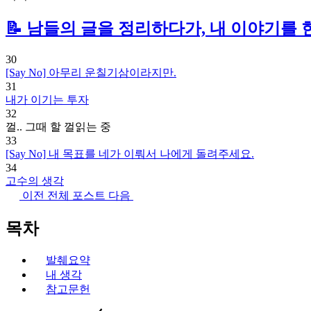
📝 남들의 글을 정리하다가, 내 이야기를 
30
[Say No] 아무리 운칠기삼이라지만.
31
내가 이기는 투자
32
껄.. 그때 할 껄
읽는 중
33
[Say No] 내 목표를 네가 이뤄서 나에게 돌려주세요.
34
고수의 생각
이전
전체 포스트
다음
목차
발췌요약
내 생각
참고문헌