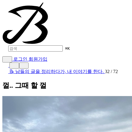
⌘
K
로그인
회원가입
📝 남들의 글을 정리하다가, 내 이야기를 한다.
32 / 72
껄.. 그때 할 껄