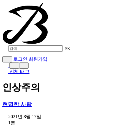
⌘
K
로그인
회원가입
전체 태그
인상주의
현명한 사람
2021년 8월 17일
1분