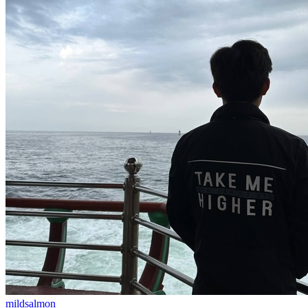
mildsalmon