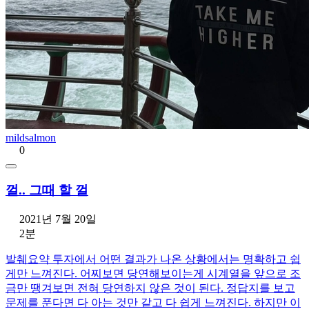
mildsalmon
0
껄.. 그때 할 껄
2021년 7월 20일
2분
발췌요약 투자에서 어떤 결과가 나온 상황에서는 명확하고 쉽
게만 느껴진다. 어찌보면 당연해보이는게 시계열을 앞으로 조
금만 땡겨보면 전혀 당연하지 않은 것이 된다. 정답지를 보고
문제를 푼다면 다 아는 것만 같고 다 쉽게 느껴진다. 하지만 이