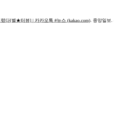
다[별★터뷰] | 카카오톡 #뉴스 (kakao.com)
. 중앙일보. (ac