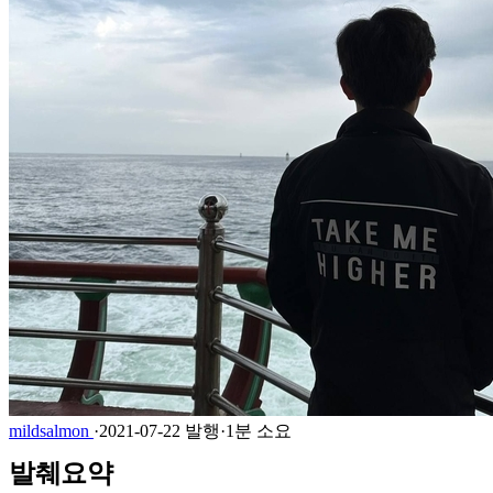
mildsalmon
·
2021-07-22 발행
·
1분 소요
발췌요약