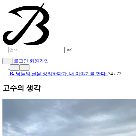
⌘
K
로그인
회원가입
📝 남들의 글을 정리하다가, 내 이야기를 한다.
34 / 72
고수의 생각