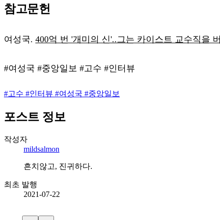
참고문헌
여성국.
400억 번 '개미의 신'..그는 카이스트 교수직을 버렸
#여성국 #중앙일보 #고수 #인터뷰
#
고수
#
인터뷰
#
여성국
#
중앙일보
포스트 정보
작성자
mildsalmon
흔치않고, 진귀하다.
최초 발행
2021-07-22