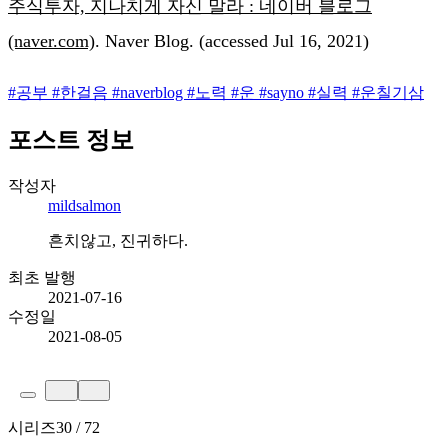
주식투자, 지나치게 자신 말라 : 네이버 블로그
(naver.com)
. Naver Blog. (accessed Jul 16, 2021)
#
공부
#
한걸음
#
naverblog
#
노력
#
운
#
sayno
#
실력
#
운칠기삼
포스트 정보
작성자
mildsalmon
흔치않고, 진귀하다.
최초 발행
2021-07-16
수정일
2021-08-05
시리즈
30 / 72