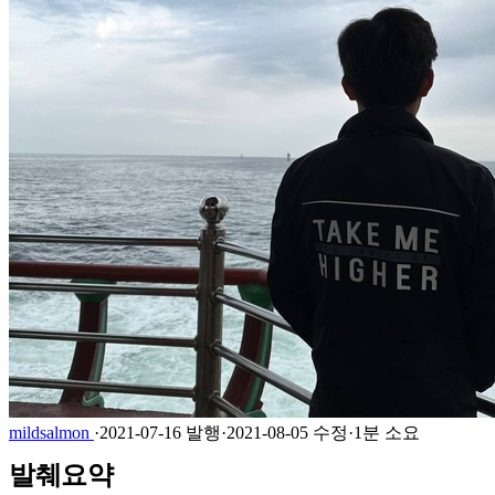
mildsalmon
·
2021-07-16 발행
·
2021-08-05 수정
·
1분 소요
발췌요약