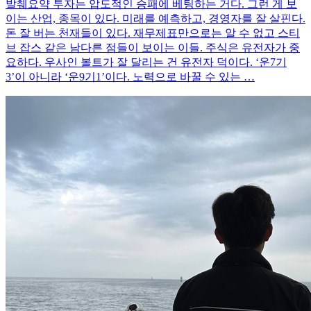
발췌요약 투자는 압도적인 승패에 베팅하는 거다. 그런 게 보
이는 산업, 종목이 있다. 미래를 예측하고, 경영자를 잘 살핀다.
돈 잘 버는 천재들이 있다. 재무제표만으로는 알 수 없고 스티
브 잡스 같은 남다른 점들이 보이는 이들. 주식은 유전자가 중
요하다. 우사인 볼트가 잘 달리는 건 유전자 덕이다. ‘운7기
3’이 아니라 ‘운9기1’이다. 노력으로 바꿀 수 있는 …