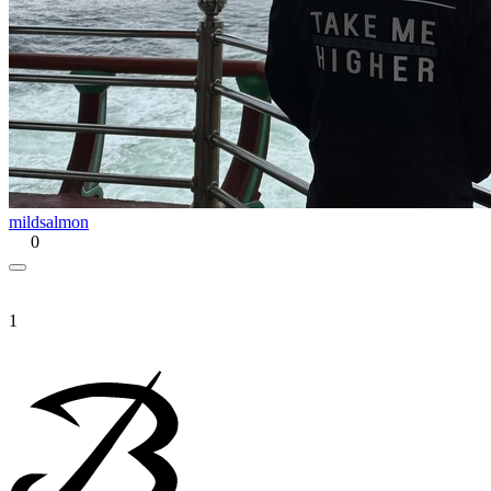
mildsalmon
0
1