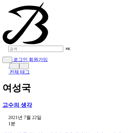
⌘
K
로그인
회원가입
전체 태그
여성국
고수의 생각
2021년 7월 22일
1분