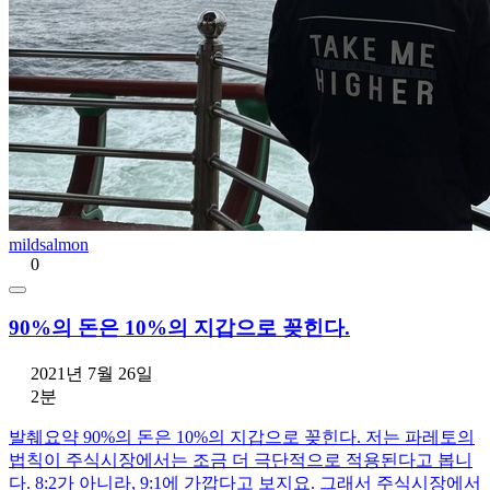
mildsalmon
0
90%의 돈은 10%의 지갑으로 꽂힌다.
2021년 7월 26일
2분
발췌요약 90%의 돈은 10%의 지갑으로 꽂힌다. 저는 파레토의
법칙이 주식시장에서는 조금 더 극단적으로 적용된다고 봅니
다. 8:2가 아니라, 9:1에 가깝다고 보지요. 그래서 주식시장에서