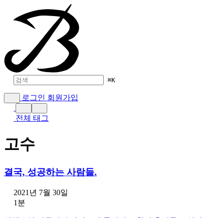
⌘
K
로그인
회원가입
전체 태그
고수
결국, 성공하는 사람들.
2021년 7월 30일
1분