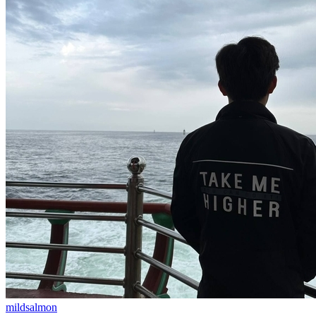
mildsalmon