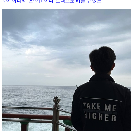
3’이 아니라 ‘운9기1’이다. 노력으로 바꿀 수 있는 …