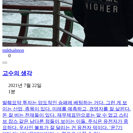
mildsalmon
0
고수의 생각
2021년 7월 22일
1분
발췌요약 투자는 압도적인 승패에 베팅하는 거다. 그런 게 보
이는 산업, 종목이 있다. 미래를 예측하고, 경영자를 잘 살핀다.
돈 잘 버는 천재들이 있다. 재무제표만으로는 알 수 없고 스티
브 잡스 같은 남다른 점들이 보이는 이들. 주식은 유전자가 중
요하다. 우사인 볼트가 잘 달리는 건 유전자 덕이다. ‘운7기