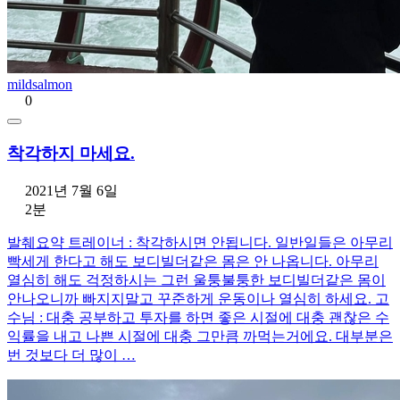
mildsalmon
0
착각하지 마세요.
2021년 7월 6일
2분
발췌요약 트레이너 : 착각하시면 안됩니다. 일반일들은 아무리
빡세게 한다고 해도 보디빌더같은 몸은 안 나옵니다. 아무리
열심히 해도 걱정하시는 그런 울퉁불퉁한 보디빌더같은 몸이
안나오니까 빠지지말고 꾸준하게 운동이나 열심히 하세요. 고
수님 : 대충 공부하고 투자를 하면 좋은 시절에 대충 괜찮은 수
익률을 내고 나쁜 시절에 대충 그만큼 까먹는거에요. 대부분은
번 것보다 더 많이 …