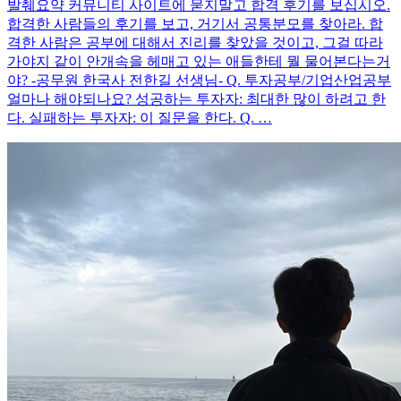
발췌요약 커뮤니티 사이트에 묻지말고 합격 후기를 보십시오.
합격한 사람들의 후기를 보고, 거기서 공통분모를 찾아라. 합
격한 사람은 공부에 대해서 진리를 찾았을 것이고, 그걸 따라
가야지 같이 안개속을 헤매고 있는 애들한테 뭘 물어본다는거
야? -공무원 한국사 전한길 선생님- Q. 투자공부/기업산업공부
얼마나 해야되나요? 성공하는 투자자: 최대한 많이 하려고 한
다. 실패하는 투자자: 이 질문을 한다. Q. …