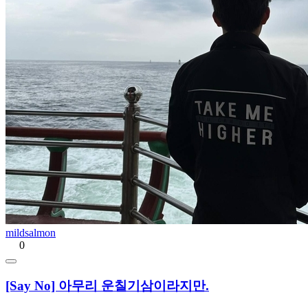
mildsalmon
0
[Say No] 아무리 운칠기삼이라지만.