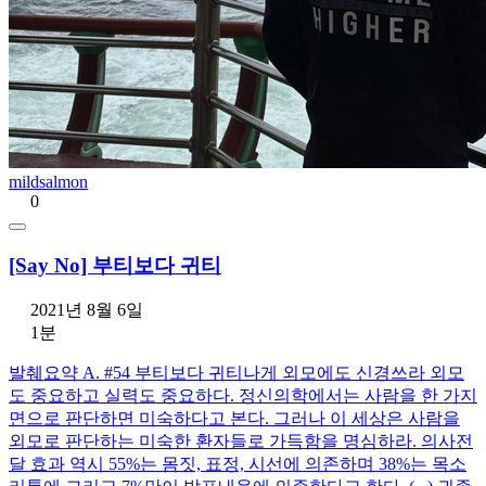
mildsalmon
0
[Say No] 부티보다 귀티
2021년 8월 6일
1분
발췌요약 A. #54 부티보다 귀티나게 외모에도 신경쓰라 외모
도 중요하고 실력도 중요하다. 정신의학에서는 사람을 한 가지
면으로 판단하면 미숙하다고 본다. 그러나 이 세상은 사람을
외모로 판단하는 미숙한 환자들로 가득함을 명심하라. 의사전
달 효과 역시 55%는 몸짓, 표정, 시선에 의존하며 38%는 목소