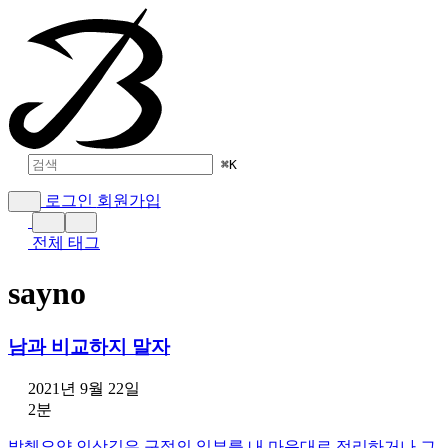
⌘
K
로그인
회원가입
전체 태그
sayno
남과 비교하지 말자
2021년 9월 22일
2분
발췌요약 인상깊은 구절의 일부를 내 마음대로 정리하거나 그