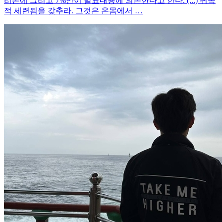
리톤에 그리고 7%만이 발표내용에 의존한다고 한다. (...) 귀족
적 세련됨을 갖추라. 그것은 온몸에서 …