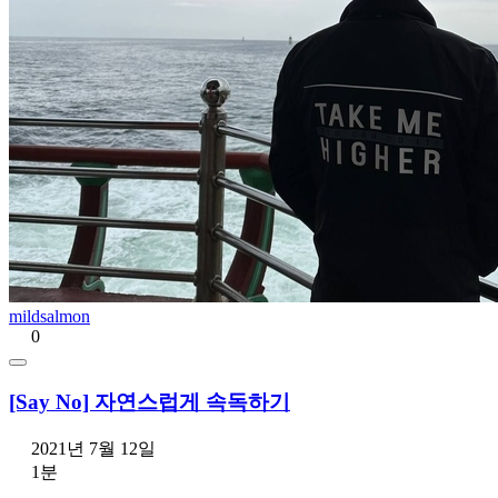
mildsalmon
0
[Say No] 자연스럽게 속독하기
2021년 7월 12일
1분