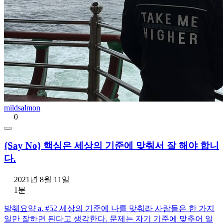
mildsalmon
0
{Say No} 핵심은 세상의 기준에 맞춰서 잘 해야 합니
다.
2021년 8월 11일
1분
발췌요약 a. #52 세상의 기준에 나를 맞춰라 사람들은 한 가지
일만 잘하면 된다고 생각한다. 문제는 자기 기준에 맞추어 일