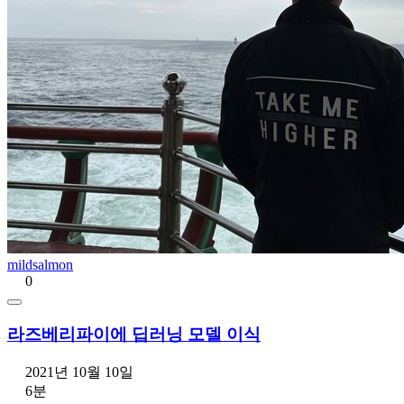
mildsalmon
0
라즈베리파이에 딥러닝 모델 이식
2021년 10월 10일
6분