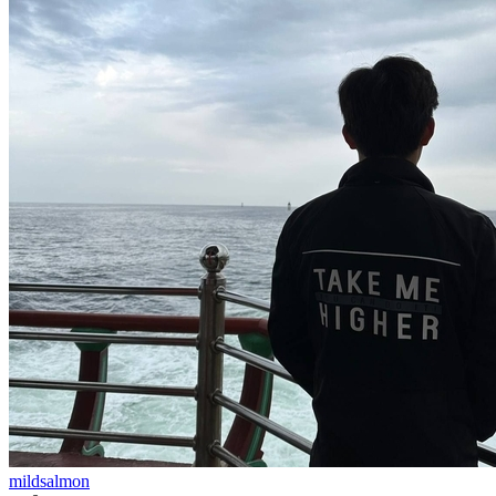
mildsalmon