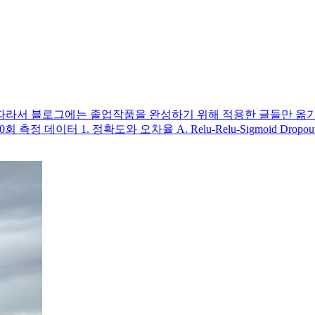
따라서 블로그에는 졸업작품을 완성하기 위해 적용한 글들만 옮기
. 정확도와 오차율 A. Relu-Relu-Sigmoid Dropout ⇒ 0.2, 0.4 