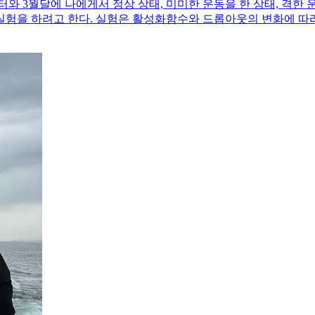
이터와 3월달에 나에게서 정상 상태, 미미한 운동을 한 상태, 격한
 하려고 한다. 실험은 활성화함수와 드롭아웃의 변화에 따라 각각 정