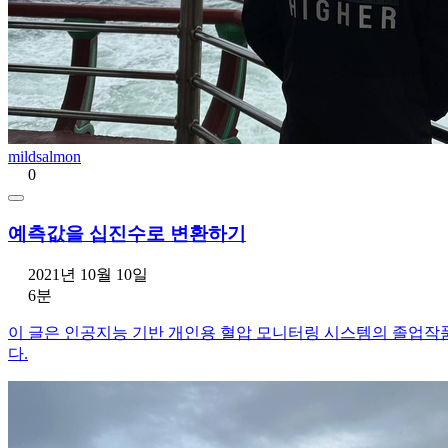
mildsalmon
0
예측값을 십진수로 변환하기
2021년 10월 10일
6분
이 글은 인공지능 기반 개인용 혈압 모니터링 시스템의 졸업작품
다.