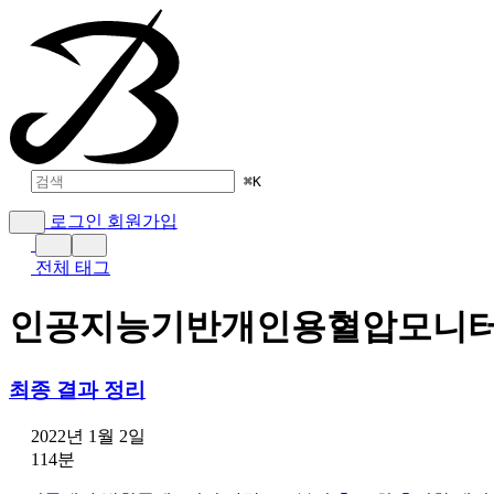
⌘
K
로그인
회원가입
전체 태그
인공지능기반개인용혈압모니
최종 결과 정리
2022년 1월 2일
114분