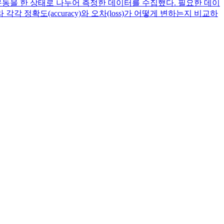
 운동을 한 상태로 나누어 측정한 데이터를 수집했다. 필요한 데이
확도(accuracy)와 오차(loss)가 어떻게 변하는지 비교하