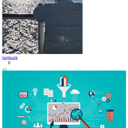
laetipark
0