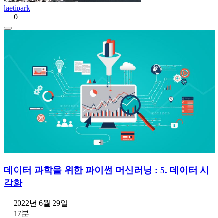
laetipark
0
데이터 과학을 위한 파이썬 머신러닝 : 5. 데이터 시
각화
2022년 6월 29일
17분