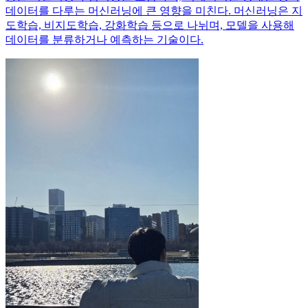
데이터를 다루는 머신러닝에 큰 영향을 미친다. 머신러닝은 지
도학습, 비지도학습, 강화학습 등으로 나뉘며, 모델을 사용해
데이터를 분류하거나 예측하는 기술이다.