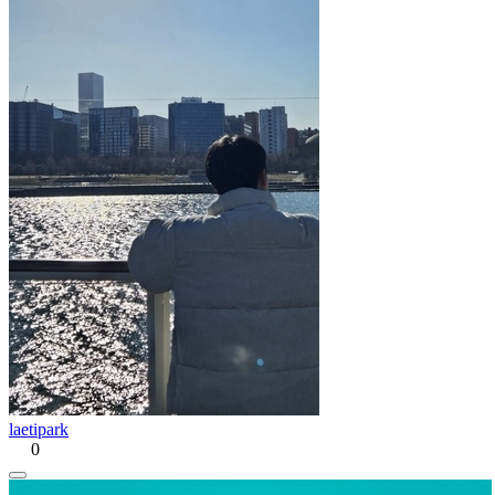
laetipark
0