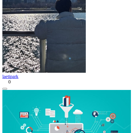
laetipark
0