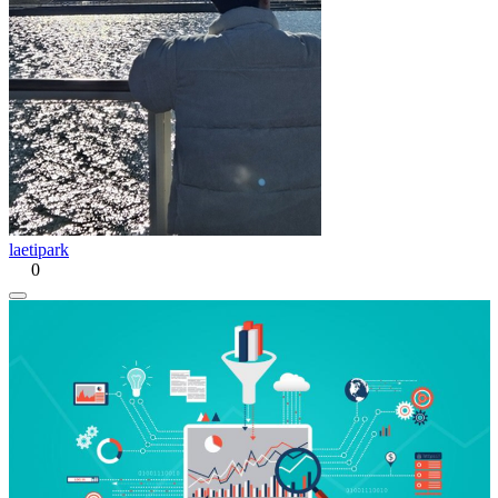
laetipark
0