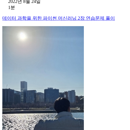
2022년 8월 24일
1분
데이터 과학을 위한 파이썬 머신러닝 2장 연습문제 풀이