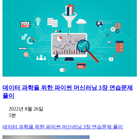
데이터 과학을 위한 파이썬 머신러닝 3장 연습문제
풀이
2022년 8월 26일
5분
데이터 과학을 위한 파이썬 머신러닝 3장 연습문제 풀이