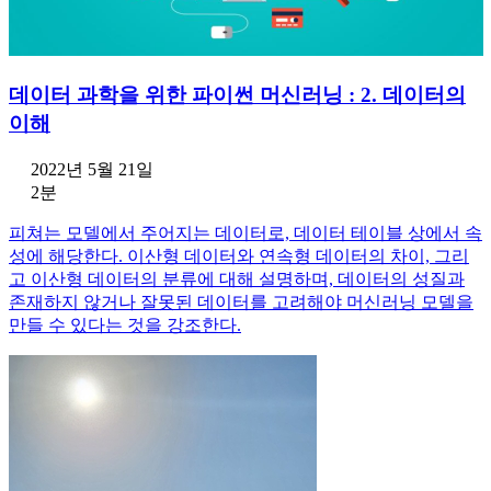
데이터 과학을 위한 파이썬 머신러닝 : 2. 데이터의
이해
2022년 5월 21일
2분
피쳐는 모델에서 주어지는 데이터로, 데이터 테이블 상에서 속
성에 해당한다. 이산형 데이터와 연속형 데이터의 차이, 그리
고 이산형 데이터의 분류에 대해 설명하며, 데이터의 성질과
존재하지 않거나 잘못된 데이터를 고려해야 머신러닝 모델을
만들 수 있다는 것을 강조한다.