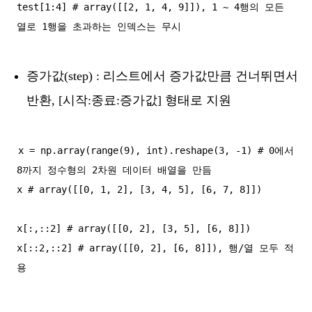
test[1:4] # array([[2, 1, 4, 9]]), 1 ~ 4행의 모든 
증가값(step) : 리스트에서 증가값만큼 건너뛰면서
반환, [시작:종료:증가값] 형태로 지원
x = np.array(range(9), int).reshape(3, -1) # 0에서 
8까지 정수형의 2차원 데이터 배열을 만듬

x # array([[0, 1, 2], [3, 4, 5], [6, 7, 8]])

x[:,::2] # array([[0, 2], [3, 5], [6, 8]])

x[::2,::2] # array([[0, 2], [6, 8]]), 행/열 모두 적