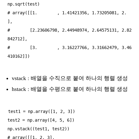
np.sqrt(test)

# array([[1.        , 1.41421356, 1.73205081, 2.        
],

#        [2.23606798, 2.44948974, 2.64575131, 2.82
842712],

#        [3.        , 3.16227766, 3.31662479, 3.46
vstack : 배열을 수직으로 붙여 하나의 행렬 생성
hstack : 배열을 수평으로 붙여 하나의 행렬 생성
test1 = np.array([1, 2, 3])

test2 = np.array([4, 5, 6])

np.vstack((test1, test2))

# array([[1, 2, 3],
