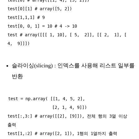
test[0][1] # array([5, 2])

test[1,1,1] # 9

test[0, 0, 1] = 10 # 4 -> 10

test # array([[[ 1, 10], [ 5,  2]], [[ 2,  1], [ 
슬라이싱(slicing) : 인덱스를 사용해 리스트 일부를
반환
test = np.array( [[1, 4, 5, 2],

                  [2, 1, 4, 9]])

test[:,3:] # array([[2], [9]]), 전체 행의 3열 이상 
출력

test[1,:2] # array([2, 1]), 1행의 1열까지 출력
