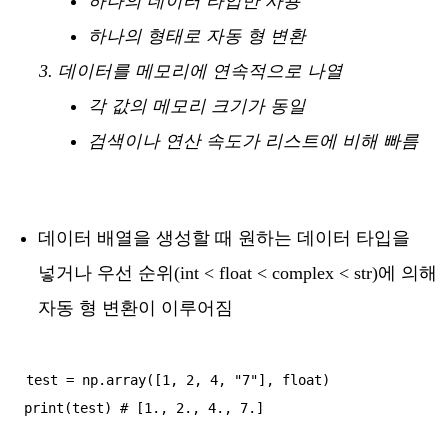
하나의 데이터 타입만 사용
하나의 형태로 자동 형 변환
데이터를 메모리에 연속적으로 나열
각 값의 메모리 크기가 동일
검색이나 연산 속도가 리스트에 비해 빠름
데이터 배열을 생성할 때 원하는 데이터 타입을
넣거나 우선 순위(int < float < complex < str)에 의해
자동 형 변환이 이루어짐
test = np.array([1, 2, 4, "7"], float)
