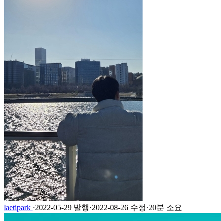
laetipark
·
2022-05-29 발행
·
2022-08-26 수정
·
20분 소요