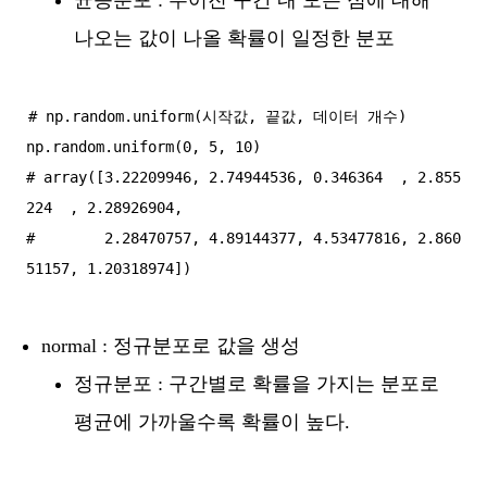
나오는 값이 나올 확률이 일정한 분포
# np.random.uniform(시작값, 끝값, 데이터 개수)

np.random.uniform(0, 5, 10)

# array([3.22209946, 2.74944536, 0.346364  , 2.855
224  , 2.28926904,

#        2.28470757, 4.89144377, 4.53477816, 2.860
normal : 정규분포로 값을 생성
정규분포 : 구간별로 확률을 가지는 분포로
평균에 가까울수록 확률이 높다.