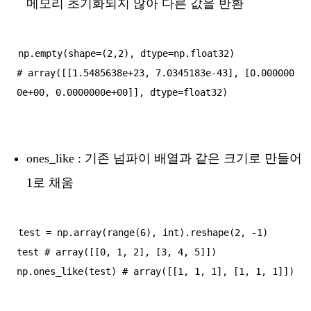
메모리 초기화되지 않아 다른 값을 반환
np.empty(shape=(2,2), dtype=np.float32)

# array([[1.5485638e+23, 7.0345183e-43], [0.000000
ones_like : 기존 넘파이 배열과 같은 크기로 만들어
1로 채움
test = np.array(range(6), int).reshape(2, -1)

test # array([[0, 1, 2], [3, 4, 5]])
