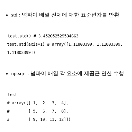
std : 넘파이 배열 전체에 대한 표준편차를 반환
test.std() # 3.452052529534663

test.std(axis=1) # array([1.11803399, 1.11803399, 
np.sqrt : 넘파이 배열 각 요소에 제곱근 연산 수행
test

# array([[ 1,  2,  3,  4],

#        [ 5,  6,  7,  8],

#        [ 9, 10, 11, 12]])
