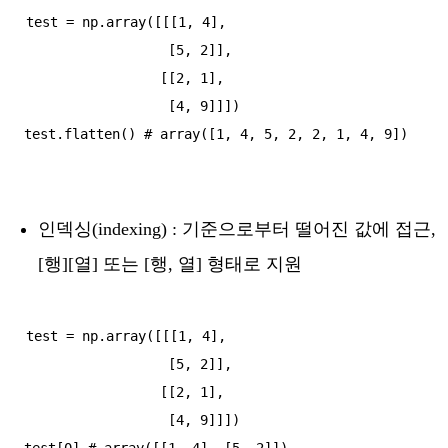
test = np.array([[[1, 4],

                  [5, 2]],

                 [[2, 1],

                  [4, 9]]])

인덱싱(indexing) : 기준으로부터 떨어진 값에 접근,
[행][열] 또는 [행, 열] 형태로 지원
test = np.array([[[1, 4],

                  [5, 2]],

                 [[2, 1],

                  [4, 9]]])

test[0] # array([[1, 4], [5, 2]])
