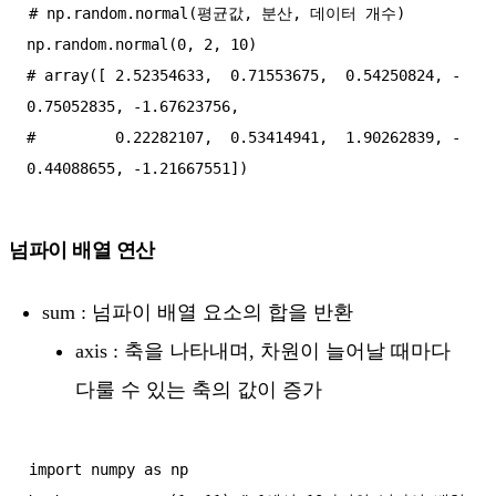
# np.random.normal(평균값, 분산, 데이터 개수)

np.random.normal(0, 2, 10)

# array([ 2.52354633,  0.71553675,  0.54250824, -
0.75052835, -1.67623756,

#         0.22282107,  0.53414941,  1.90262839, -
넘파이 배열 연산
sum : 넘파이 배열 요소의 합을 반환
axis : 축을 나타내며, 차원이 늘어날 때마다
다룰 수 있는 축의 값이 증가
import numpy as np
