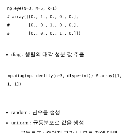
np.eye(N=3, M=5, k=1)

# array([[0., 1., 0., 0., 0.],

#        [0., 0., 1., 0., 0.],

diag : 행렬의 대각 성분 값 추출
np.diag(np.identity(n=3, dtype=int)) # array([1, 
random : 난수를 생성
uniform : 균등분포로 값을 생성
균등분포 : 주어진 구간 내 모든 점에 대해