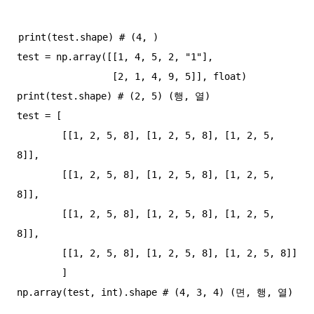
print(test.shape) # (4, )

test = np.array([[1, 4, 5, 2, "1"],

                 [2, 1, 4, 9, 5]], float)

print(test.shape) # (2, 5) (행, 열)

test = [

        [[1, 2, 5, 8], [1, 2, 5, 8], [1, 2, 5, 
8]],

        [[1, 2, 5, 8], [1, 2, 5, 8], [1, 2, 5, 
8]],

        [[1, 2, 5, 8], [1, 2, 5, 8], [1, 2, 5, 
8]],

        [[1, 2, 5, 8], [1, 2, 5, 8], [1, 2, 5, 8]]

        ]
