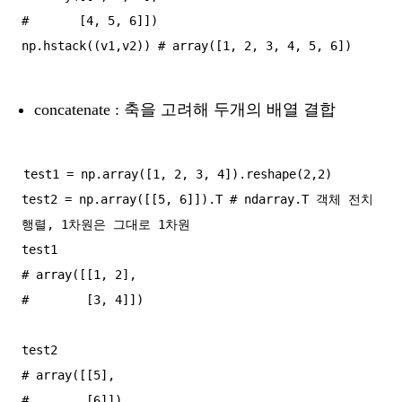
#       [4, 5, 6]])

concatenate : 축을 고려해 두개의 배열 결합
test1 = np.array([1, 2, 3, 4]).reshape(2,2)

test2 = np.array([[5, 6]]).T # ndarray.T 객체 전치
행렬, 1차원은 그대로 1차원

test1

# array([[1, 2],

#        [3, 4]])

test2

# array([[5],

#        [6]])
