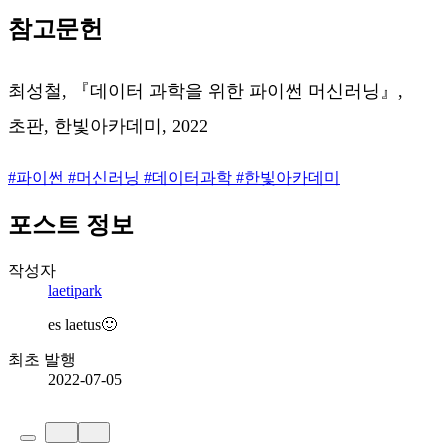
참고문헌
최성철, 『데이터 과학을 위한 파이썬 머신러닝』,
초판, 한빛아카데미, 2022
#
파이썬
#
머신러닝
#
데이터과학
#
한빛아카데미
포스트 정보
작성자
laetipark
es laetus🙂
최초 발행
2022-07-05