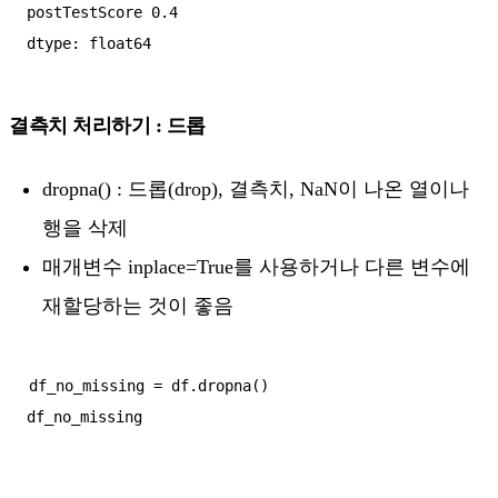
postTestScore 0.4

결측치 처리하기 : 드롭
dropna() : 드롭(drop), 결측치, NaN이 나온 열이나
행을 삭제
매개변수 inplace=True를 사용하거나 다른 변수에
재할당하는 것이 좋음
df_no_missing = df.dropna()
