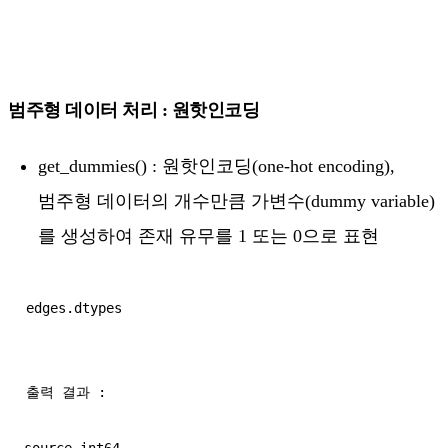
범주형 데이터 처리 : 원핫인코딩
get_dummies() : 원핫인코딩(one-hot encoding),
범주형 데이터의 개수만큼 가변수(dummy variable)
를 생성하여 존재 유무를 1 또는 0으로 표현
출력 결과 : 
