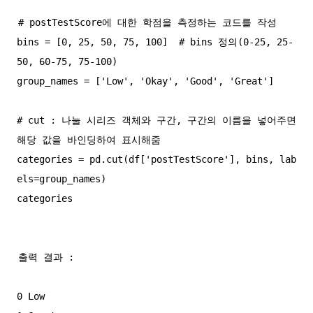
# postTestScore에 대한 학점을 측정하는 코드를 작성

bins = [0, 25, 50, 75, 100]  # bins 정의(0-25, 25-
50, 60-75, 75-100)

group_names = ['Low', 'Okay', 'Good', 'Great']

# cut : 나눌 시리즈 객체와 구간, 구간의 이름을 넣어주면 
해당 값을 바인딩하여 표시해줌

categories = pd.cut(df['postTestScore'], bins, lab
els=group_names)

출력 결과 : 

0 Low
