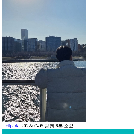
laetipark
·
2022-07-05 발행
·
8분 소요