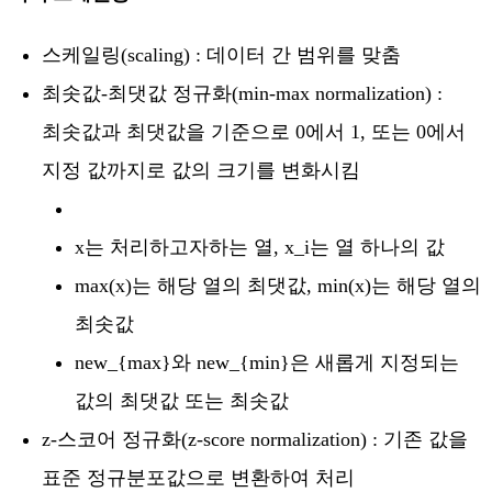
스케일링(scaling) : 데이터 간 범위를 맞춤
최솟값-최댓값 정규화(min-max normalization) :
최솟값과 최댓값을 기준으로 0에서 1, 또는 0에서
지정 값까지로 값의 크기를 변화시킴
x는 처리하고자하는 열, x_i는 열 하나의 값
max(x)는 해당 열의 최댓값, min(x)는 해당 열의
최솟값
new_{max}와 new_{min}은 새롭게 지정되는
값의 최댓값 또는 최솟값
z-스코어 정규화(z-score normalization) : 기존 값을
표준 정규분포값으로 변환하여 처리