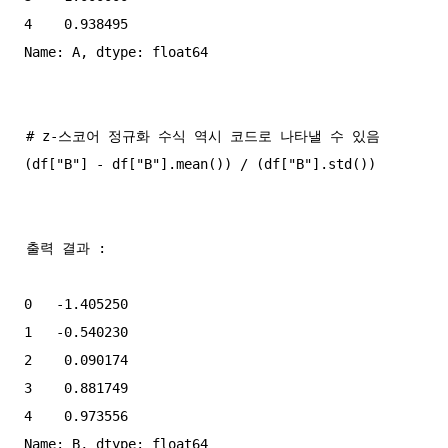
4    0.938495

# z-스코어 정규화 수식 역시 코드로 나타낼 수 있음

출력 결과 :

0   -1.405250

1   -0.540230

2    0.090174

3    0.881749

4    0.973556
