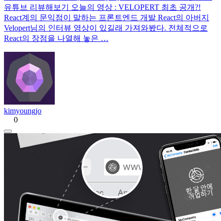
유튜브 리뷰해보기 오늘의 영상 : VELOPERT 최초 공개?!
React계의 문익점이 말하는 프론트엔드 개발 React의 아버지
Velopert님의 인터뷰 영상이 있길래 가져와봤다. 전체적으로
React의 장점을 나열해 놓은 …
kimyoungjo
0