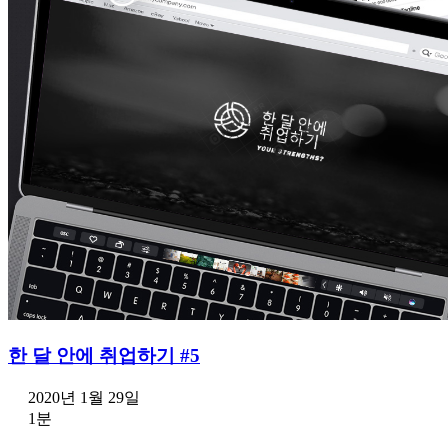
한 달 안에 취업하기 #5
2020년 1월 29일
1분