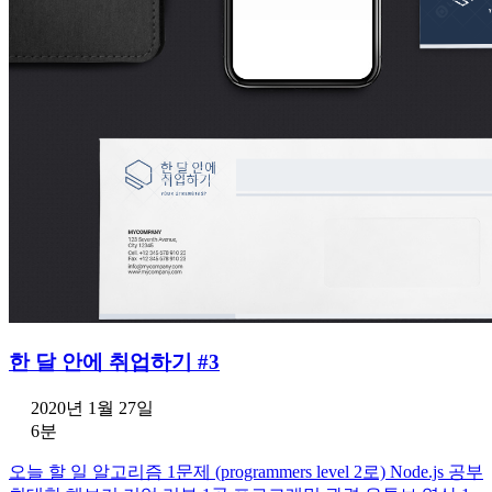
한 달 안에 취업하기 #3
2020년 1월 27일
6분
오늘 할 일 알고리즘 1문제 (programmers level 2로) Node.js 공부