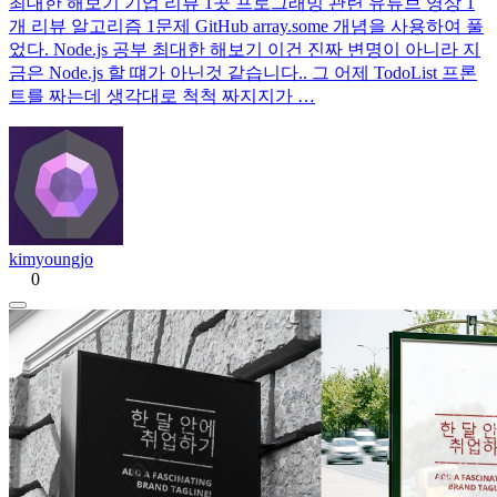
최대한 해보기 기업 리뷰 1곳 프로그래밍 관련 유튜브 영상 1
개 리뷰 알고리즘 1문제 GitHub array.some 개념을 사용하여 풀
었다. Node.js 공부 최대한 해보기 이건 진짜 변명이 아니라 지
금은 Node.js 할 떄가 아닌것 같습니다.. 그 어제 TodoList 프론
트를 짜는데 생각대로 척척 짜지지가 …
kimyoungjo
0