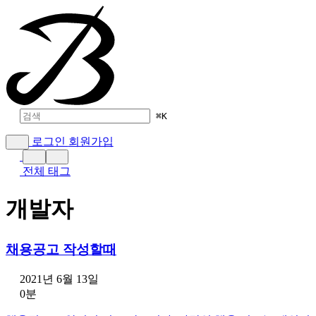
⌘
K
로그인
회원가입
전체 태그
개발자
채용공고 작성할때
2021년 6월 13일
0분