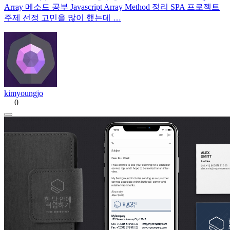
Array 메소드 공부 Javascript Array Method 정리 SPA 프로젝트
주제 선정 고민을 많이 했는데 …
kimyoungjo
0