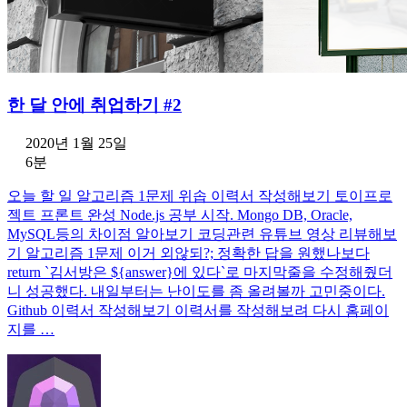
한 달 안에 취업하기 #2
2020년 1월 25일
6분
오늘 할 일 알고리즘 1문제 위솝 이력서 작성해보기 토이프로
젝트 프론트 완성 Node.js 공부 시작. Mongo DB, Oracle,
MySQL등의 차이점 알아보기 코딩관련 유튜브 영상 리뷰해보
기 알고리즘 1문제 이거 외않되?; 정확한 답을 원했나보다
return `김서방은 ${answer}에 있다`로 마지막줄을 수정해줬더
니 성공했다. 내일부터는 난이도를 좀 올려볼까 고민중이다.
Github 이력서 작성해보기 이력서를 작성해보려 다시 홈페이
지를 …