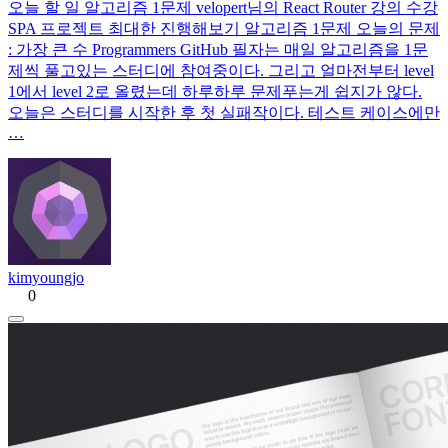
오늘 할 일 알고리즘 1문제 velopert님의 React Router 강의 수강
SPA 프로젝트 최대한 진행해보기 알고리즘 1문제 오늘의 문제
: 가장 큰 수 Programmers GitHub 필자는 매일 알고리즘을 1문
제씩 풀고있는 스터디에 참여중이다. 그리고 얼마전부터 level
1에서 level 2로 올렸는데 하루하루 문제푸는게 쉽지가 않다.
오늘은 스터디를 시작한 후 첫 실패작이다. 테스트 케이스에만
…
kimyoungjo
0