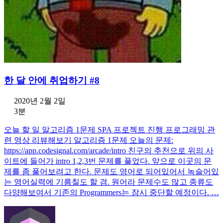
한 달 안에 취업하기 #8
2020년 2월 2일
3분
오늘 할 일 알고리즘 1문제 SPA 프로젝트 진행 프로그래밍 관
련 영상 리뷰해보기 알고리즘 1문제 오늘의 문제:
https://app.codesignal.com/arcade/intro 친구의 추천으로 위의 사
이트에 들어가 intro 1,2,3번 문제를 풀었다. 앞으로 이곳의 문
제를 좀 풀어보려고 한다. 문제도 영어로 되어있어서 녹슬어있
는 영어실력에 기름칠도 할 겸. 원어라 문제수도 많고 종류도
다양해보여서 기존의 Programmers는 잠시 중단할 예정이다. …