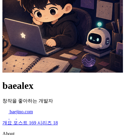
baealex
창작을 좋아하는 개발자
baejino.com
개요
포스트
169
시리즈
18
About