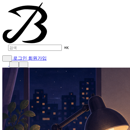
⌘
K
로그인
회원가입