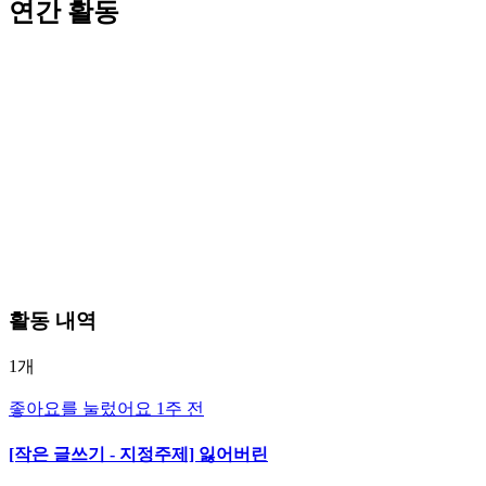
연간 활동
활동 내역
1개
좋아요를 눌렀어요
1주 전
[작은 글쓰기 - 지정주제] 잃어버린