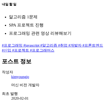
내일 할 일
알고리즘 1문제
SPA 프로젝트 진행
프로그래밍 관련 영상 리뷰해보기
#
프로그래밍
#
javascript
#
알고리즘
#
취업
#
개발자
#
프론트엔드
#
신입
#
프로젝트
#
프로그래머스
포스트 정보
작성자
kimyoungjo
머신 비전 개발자
최초 발행
2020-02-01