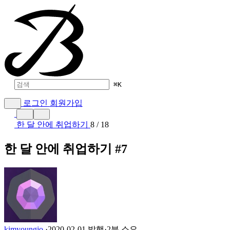
⌘
K
로그인
회원가입
한 달 안에 취업하기
8 / 18
한 달 안에 취업하기 #7
kimyoungjo
·
2020-02-01 발행
·
2분 소요