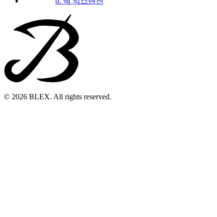
b. 백 익스텐션
© 2026 BLEX. All rights reserved.