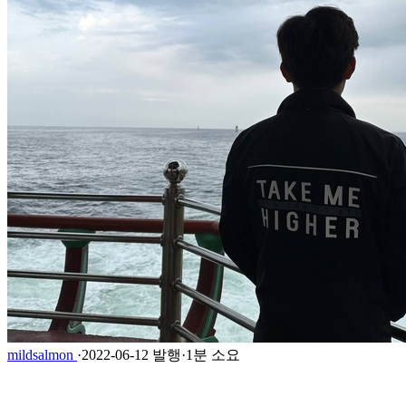
mildsalmon
·
2022-06-12 발행
·
1분 소요