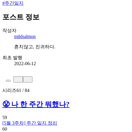
#
주간일지
포스트 정보
작성자
mildsalmon
흔치않고, 진귀하다.
최초 발행
2022-06-12
시리즈
61 / 84
😤 나 한 주간 뭐했나?
59
[5월 3주차] 주간 일지 정리
60