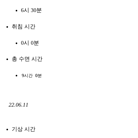
6시 30분
취침 시간
0시 0분
총 수면 시간
9시간 0분
22.06.11
기상 시간