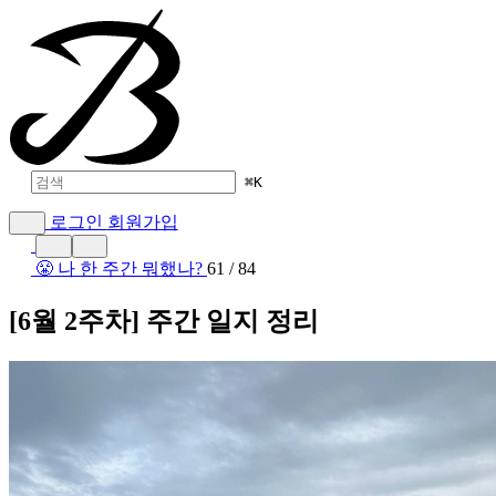
⌘
K
로그인
회원가입
😤 나 한 주간 뭐했나?
61 / 84
[6월 2주차] 주간 일지 정리