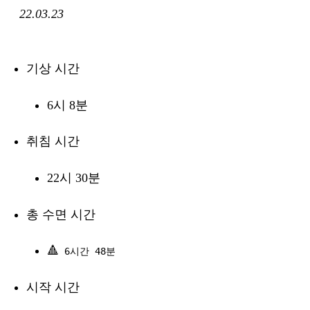
22.03.23
기상 시간
6시 8분
취침 시간
22시 30분
총 수면 시간
🔺
6시간 48분
시작 시간