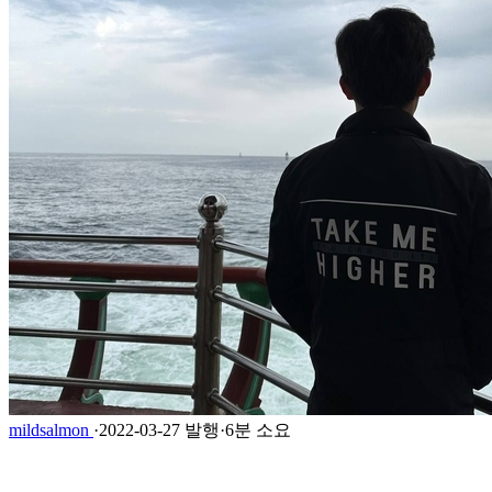
mildsalmon
·
2022-03-27 발행
·
6분 소요