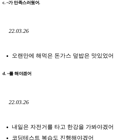
c. ~가 만족스러웠어.
22.03.26
오랜만에 해먹은 돈가스 덮밥은 맛있었어
d. ~를 해야겠어
22.03.26
내일은 자전거를 타고 한강을 가봐야겠어
코딩테스트 복습도 진행해야겠어