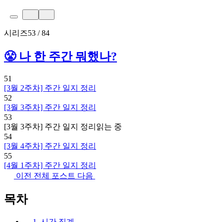
시리즈
53 / 84
😤 나 한 주간 뭐했나?
51
[3월 2주차] 주간 일지 정리
52
[3월 3주차] 주간 일지 정리
53
[3월 3주차] 주간 일지 정리
읽는 중
54
[3월 4주차] 주간 일지 정리
55
[4월 1주차] 주간 일지 정리
이전
전체 포스트
다음
목차
1. 시간 집계