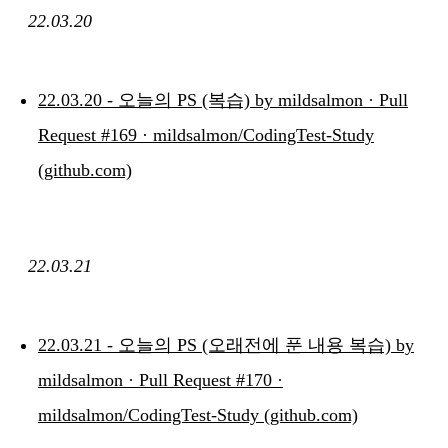
22.03.20
22.03.20 - 오늘의 PS (복습) by mildsalmon · Pull
Request #169 · mildsalmon/CodingTest-Study
(github.com)
22.03.21
22.03.21 - 오늘의 PS (오래전에 푼 내용 복습) by
mildsalmon · Pull Request #170 ·
mildsalmon/CodingTest-Study (github.com)