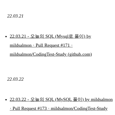
22.03.21
22.03.21 - 오늘의 SQL (Mysql로 풀이) by
mildsalmon · Pull Request #171 ·
mildsalmon/CodingTest-Study (github.com)
22.03.22
22.03.22 - 오늘의 SQL (MySQL 풀이) by mildsalmon
· Pull Request #173 · mildsalmon/CodingTest-Study