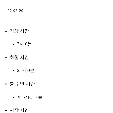
22.03.26
기상 시간
7시 0분
취침 시간
23시 0분
총 수면 시간
🔽
7시간 30분
시작 시간