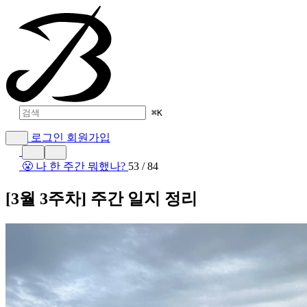
⌘
K
로그인
회원가입
😤 나 한 주간 뭐했나?
53 / 84
[3월 3주차] 주간 일지 정리