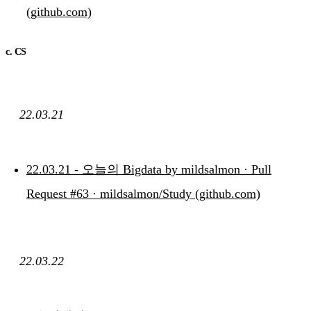
(github.com)
c. CS
22.03.21
22.03.21 - 오늘의 Bigdata by mildsalmon · Pull
Request #63 · mildsalmon/Study (github.com)
22.03.22