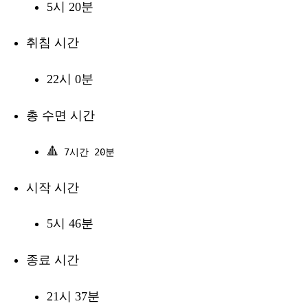
5시 20분
취침 시간
22시 0분
총 수면 시간
🔺
7시간 20분
시작 시간
5시 46분
종료 시간
21시 37분