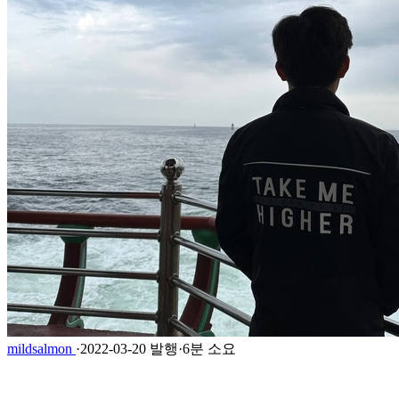
mildsalmon
·
2022-03-20 발행
·
6분 소요