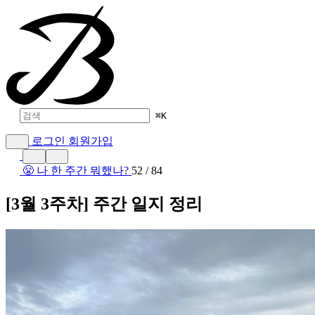
⌘
K
로그인
회원가입
😤 나 한 주간 뭐했나?
52 / 84
[3월 3주차] 주간 일지 정리