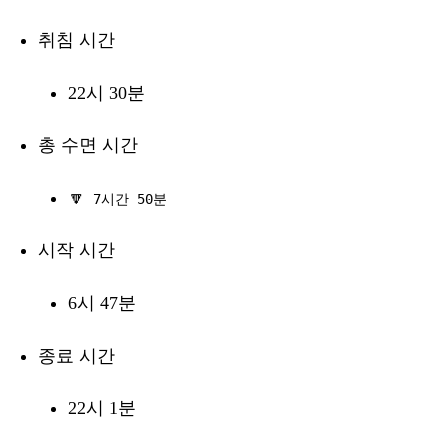
취침 시간
22시 30분
총 수면 시간
🔽
7시간 50분
시작 시간
6시 47분
종료 시간
22시 1분