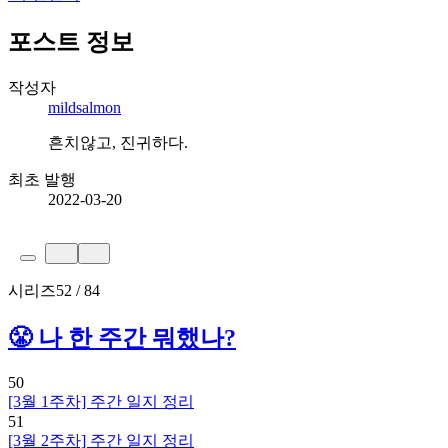
포스트 정보
작성자
mildsalmon
흔치않고, 진귀하다.
최초 발행
2022-03-20
시리즈
52 / 84
😤 나 한 주간 뭐했나?
50
[3월 1주차] 주간 일지 정리
51
[3월 2주차] 주간 일지 정리