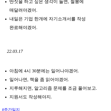
딴짓을 하고 싶은 생각이 들면, 철봉에
매달려야겠어.
내일은 기업 한개에 자기소개서를 작성
완료해야겠어.
22.03.17
아침에 4시 30분에는 일어나야겠어.
일어나면, 책을 좀 읽어야겠어.
지루해지면, 알고리즘 문제를 조금 풀어보고.
지원서도 작성해야지.
#
주간일지