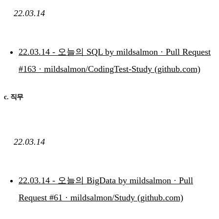
22.03.14
22.03.14 - 오늘의 SQL by mildsalmon · Pull Request
#163 · mildsalmon/CodingTest-Study (github.com)
c. 직무
22.03.14
22.03.14 - 오늘의 BigData by mildsalmon · Pull
Request #61 · mildsalmon/Study (github.com)