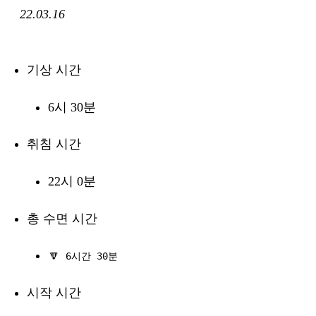
22.03.16
기상 시간
6시 30분
취침 시간
22시 0분
총 수면 시간
🔽
6시간 30분
시작 시간