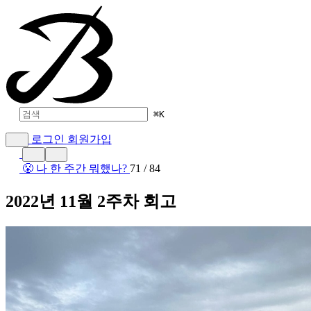
⌘
K
로그인
회원가입
😤 나 한 주간 뭐했나?
71 / 84
2022년 11월 2주차 회고