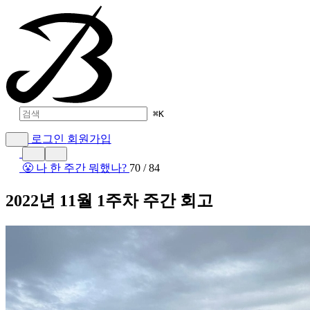
⌘
K
로그인
회원가입
😤 나 한 주간 뭐했나?
70 / 84
2022년 11월 1주차 주간 회고