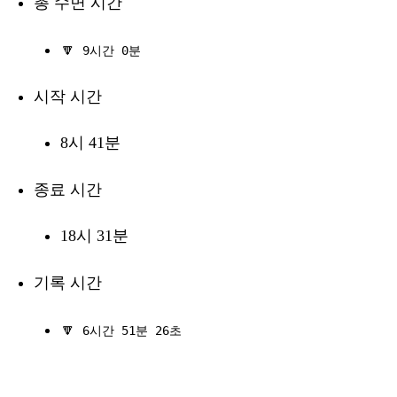
총 수면 시간
🔽
9시간 0분
시작 시간
8시 41분
종료 시간
18시 31분
기록 시간
🔽
6시간 51분 26초