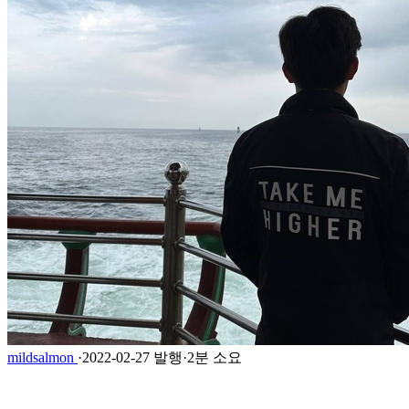
mildsalmon
·
2022-02-27 발행
·
2분 소요