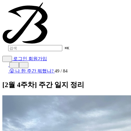
⌘
K
로그인
회원가입
😤 나 한 주간 뭐했나?
49 / 84
[2월 4주차] 주간 일지 정리