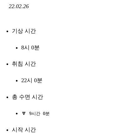
22.02.26
기상 시간
8시 0분
취침 시간
22시 0분
총 수면 시간
🔽
9시간 0분
시작 시간