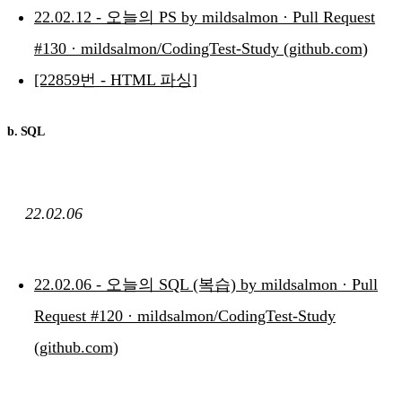
22.02.12 - 오늘의 PS by mildsalmon · Pull Request
#130 · mildsalmon/CodingTest-Study (github.com)
[22859번 - HTML 파싱]
b. SQL
22.02.06
22.02.06 - 오늘의 SQL (복습) by mildsalmon · Pull
Request #120 · mildsalmon/CodingTest-Study
(github.com)