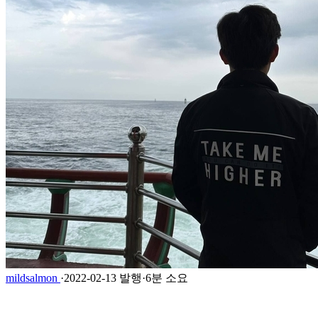
mildsalmon
·
2022-02-13 발행
·
6분 소요