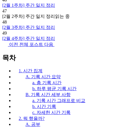
[2월 1주차] 주간 일지 정리
47
[2월 2주차] 주간 일지 정리
읽는 중
48
[2월 3주차] 주간 일지 정리
49
[2월 4주차] 주간 일지 정리
이전
전체 포스트
다음
목차
1. 시간 집계
A. 기록 시간 요약
a. 총 기록 시간
b. 하루 평균 기록 시간
B. 기록 시간 세부 사항
a. 기록 시간 그래프로 비교
b. 시간 기록
c. 자세한 시간 기록
2. 뭐 했을까?
A. 공부