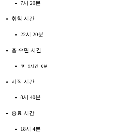
7시 20분
취침 시간
22시 20분
총 수면 시간
🔽
9시간 0분
시작 시간
8시 40분
종료 시간
18시 4분