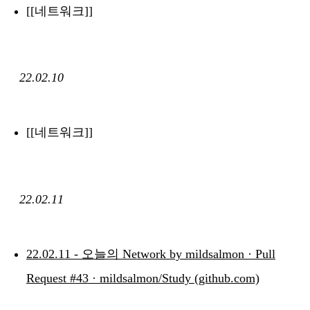
[[네트워크]]
22.02.10
[[네트워크]]
22.02.11
22.02.11 - 오늘의 Network by mildsalmon · Pull
Request #43 · mildsalmon/Study (github.com)