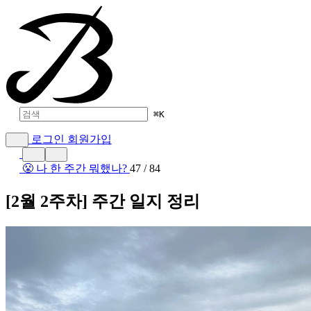
⌘
K
로그인
회원가입
😤 나 한 주간 뭐했나?
47 / 84
[2월 2주차] 주간 일지 정리