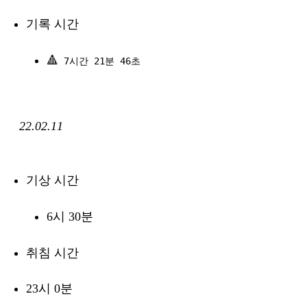
기록 시간
🔺
7시간 21분 46초
22.02.11
기상 시간
6시 30분
취침 시간
23시 0분