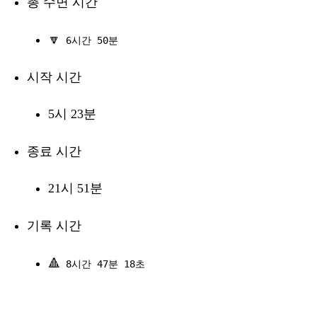
총 수면 시간
🔽
6시간 50분
시작 시간
5시 23분
종료 시간
21시 51분
기록 시간
🔺
8시간 47분 18초