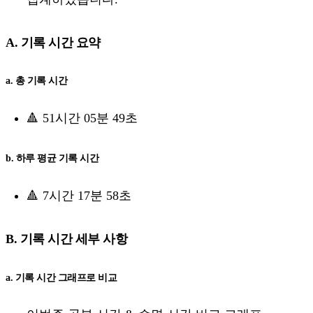
A. 기록 시간 요약
a. 총 기록 시간
🔺 51시간 05분 49초
b. 하루 평균 기록 시간
🔺 7시간 17분 58초
B. 기록 시간 세부 사항
a. 기록 시간 그래프로 비교