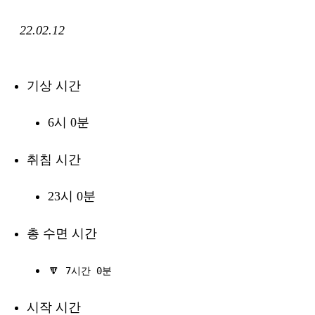
22.02.12
기상 시간
6시 0분
취침 시간
23시 0분
총 수면 시간
🔽
7시간 0분
시작 시간