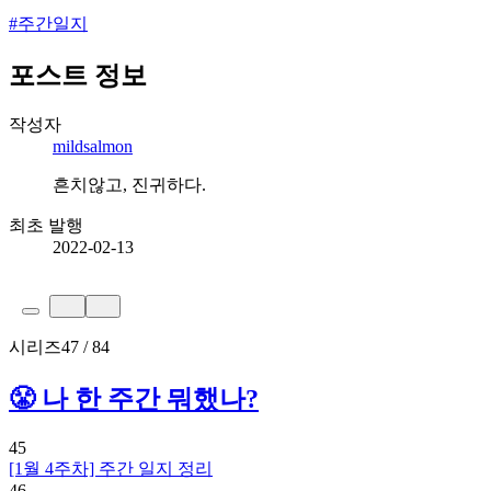
#
주간일지
포스트 정보
작성자
mildsalmon
흔치않고, 진귀하다.
최초 발행
2022-02-13
시리즈
47 / 84
😤 나 한 주간 뭐했나?
45
[1월 4주차] 주간 일지 정리
46