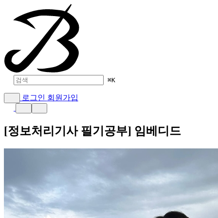
⌘
K
로그인
회원가입
[정보처리기사 필기공부] 임베디드