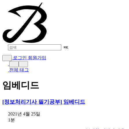
⌘
K
로그인
회원가입
전체 태그
임베디드
[정보처리기사 필기공부] 임베디드
2021년 4월 25일
1분