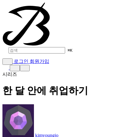
⌘
K
로그인
회원가입
시리즈
한 달 안에 취업하기
kimyoungjo