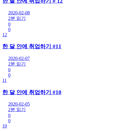
한 달 안에 취업하기 # 12
2020-02-08
2분 읽기
0
0
12
한 달 안에 취업하기 #11
2020-02-07
2분 읽기
0
0
11
한 달 안에 취업하기 #10
2020-02-05
2분 읽기
0
0
10