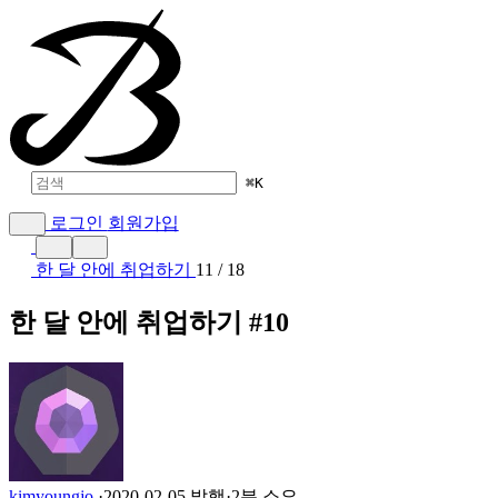
⌘
K
로그인
회원가입
한 달 안에 취업하기
11 / 18
한 달 안에 취업하기 #10
kimyoungjo
·
2020-02-05 발행
·
2분 소요