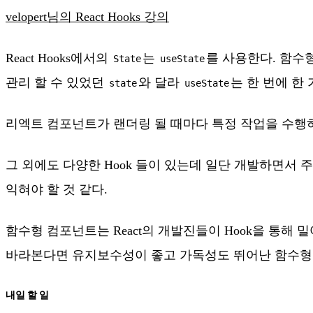
velopert님의 React Hooks 강의
React Hooks에서의
는
를 사용한다. 함수형
State
useState
관리 할 수 있었던
와 달라
는 한 번에 한
state
useState
리엑트 컴포넌트가 랜더링 될 때마다 특정 작업을 수행하
그 외에도 다양한 Hook 들이 있는데 일단 개발하면서 
익혀야 할 것 같다.
함수형 컴포넌트는 React의 개발진들이 Hook을 통
바라본다면 유지보수성이 좋고 가독성도 뛰어난 함수형 컴
내일 할 일