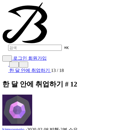
⌘
K
로그인
회원가입
한 달 안에 취업하기
13 / 18
한 달 안에 취업하기 # 12
kimyoungjo
·
2020-02-08 발행
·
2분 소요