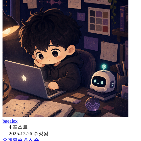
baealex
4 포스트
2025-12-26 수정됨
오래된순
최신순