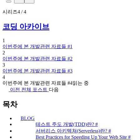
시리즈
4 / 4
코딩 아카이브
1
이번주에 본 개발관련 자료들 #1
2
이번주에 본 개발관련 자료들 #2
3
이번주에 본 개발관련 자료들 #3
4
이번주에 본 개발관련 자료들 #4
읽는 중
이전
전체 포스트
다음
목차
BLOG
테스트 주도 개발(TDD)란? #
서버리스 아키텍쳐(Serverless)란? #
Best Practices for Speeding Up Your Web Site #