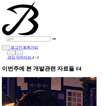
⌘
K
로그인
회원가입
코딩 아카이브
4 / 4
이번주에 본 개발관련 자료들 #4