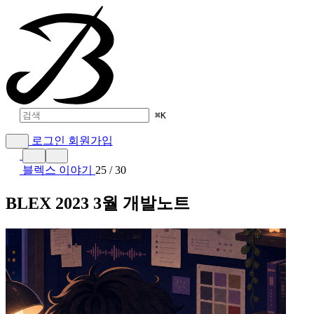
⌘
K
로그인
회원가입
블렉스 이야기
25 / 30
BLEX 2023 3월 개발노트