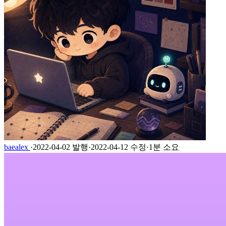
baealex
·
2022-04-02 발행
·
2022-04-12 수정
·
1분 소요