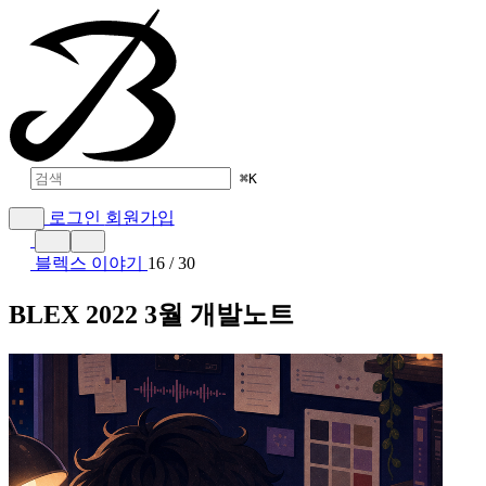
⌘
K
로그인
회원가입
블렉스 이야기
16 / 30
BLEX 2022 3월 개발노트