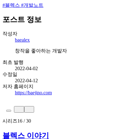
#
블렉스
#
개발노트
포스트 정보
작성자
baealex
창작을 좋아하는 개발자
최초 발행
2022-04-02
수정일
2022-04-12
저자 홈페이지
https://baejino.com
시리즈
16 / 30
블렉스 이야기