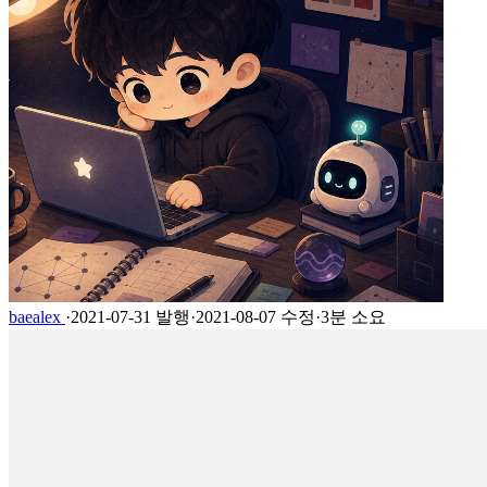
baealex
·
2021-07-31 발행
·
2021-08-07 수정
·
3분 소요