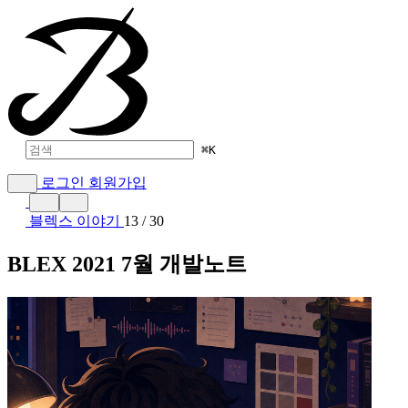
⌘
K
로그인
회원가입
블렉스 이야기
13 / 30
BLEX 2021 7월 개발노트