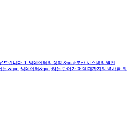
니다. 1. 빅데이터의 정착 &quot;분산 시스템의 발전
서는 &quot;빅데이터&quot;라는 단어가 퍼질 때까지의 역사를 되