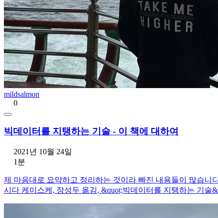
mildsalmon
0
빅데이터를 지탱하는 기술 - 이 책에 대하여
2021년 10월 24일
1분
제 마음대로 요약하고 정리하는 것이라 빠진 내용들이 많습니다. 시
시다 케이스케, 장성두 옮김, &quot;빅데이터를 지탱하는 기술&quot