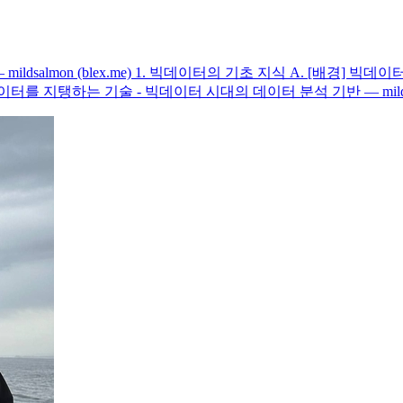
ildsalmon (blex.me) 1. 빅데이터의 기초 지식 A. [배경
빅데이터를 지탱하는 기술 - 빅데이터 시대의 데이터 분석 기반 — mildsalm