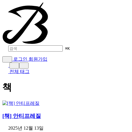
⌘
K
로그인
회원가입
전체 태그
책
[책] 안티프레질
2025년 12월 13일