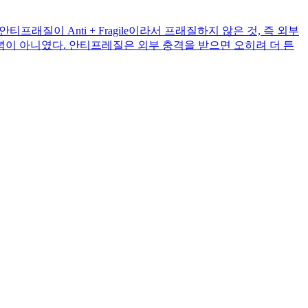
전에 안티프래질이 Anti + Fragile이라서 프래질하지 않은 것, 즉 외부
이 아니였다. 안티프레질은 외부 충격을 받으면 오히려 더 튼