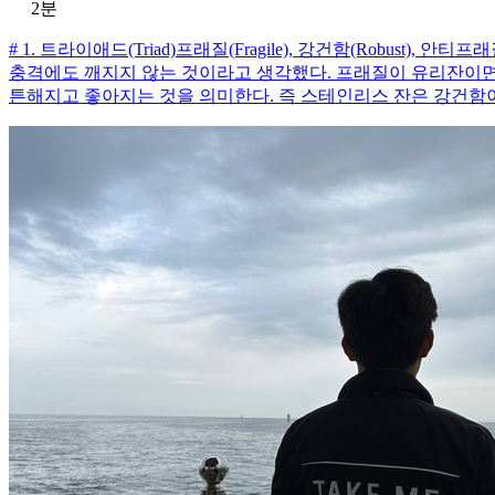
2분
# 1. 트라이애드(Triad)프래질(Fragile), 강건함(Robust),
충격에도 깨지지 않는 것이라고 생각했다. 프래질이 유리잔이면
튼해지고 좋아지는 것을 의미한다. 즉 스테인리스 잔은 강건함