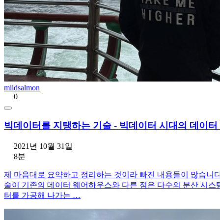
mildsalmon
0
빅데이터를 지탱하는 기술 - 빅데이터 시대의 데이터
2021년 10월 31일
8분
제 마음대로 요약하고 정리하는 것이라 빠진 내용들이 많습니다.
술이 기존의 데이터 웨어하우스와 다른 점은 다수의 분산 시스템
터를 가공해 나가는 …