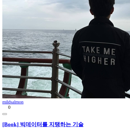
mildsalmon
0
[Book] 빅데이터를 지탱하는 기술