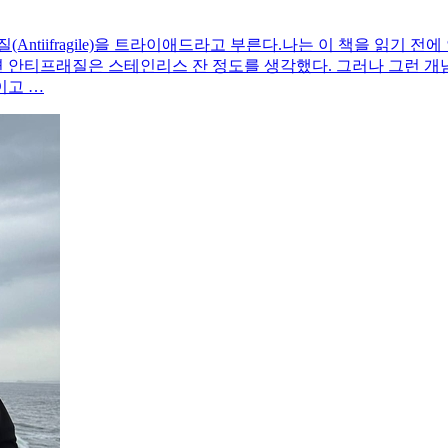
 안티프래질(Antiifragile)을 트라이애드라고 부른다.나는 이 책을 읽기 
 안티프래질은 스테인리스 잔 정도를 생각했다. 그러나 그런 개념
이고 …